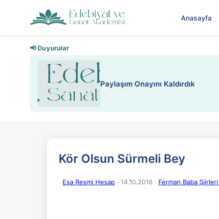
Anasayfa
📢 Duyurular
Nadir içeriklere kısıtlama ve kre
Kör Olsun Sürmeli Bey
Esa Resmi Hesap
· 14.10.2016
·
Ferman Baba Şiirleri