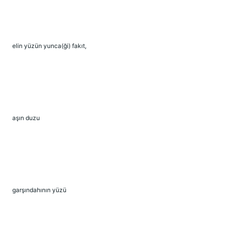
elin yüzün yunca(ği) fakıt,
aşın duzu
garşındahının yüzü