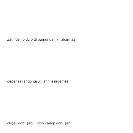
zatinden oldu bitti burnundan kıl aldırmaz,
deper sakar gonuşur, lafını esirgemez,
ökçeli gonuşan
doburadop gonuşan,
[3]