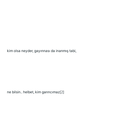
kim olsa neyder, gayınnası da inanmış tabi,
ne bilsin.. helbet, kim garıncımaz
[2]