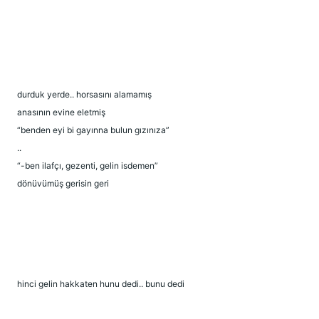
durduk yerde.. horsasını alamamış
anasının evine eletmiş
“benden eyi bi gayınna bulun gızınıza”
..
“-ben ilafçı, gezenti, gelin isdemen”
dönüvümüş gerisin geri
hinci gelin hakkaten hunu dedi.. bunu dedi