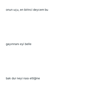
onun uçu, en birinci deycem bu
gayınnanı eyi belle
bak dur neyi nası ettiğine