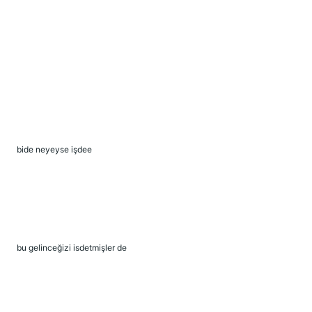
bide neyeyse işdee
bu gelinceğizi isdetmişler de