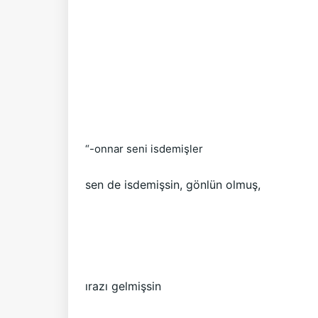
“-onnar seni isdemişler

sen de isdemişsin, gönlün olmuş,
ırazı gelmişsin