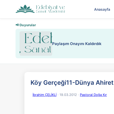
Anasayfa
📢 Duyurular
Nadir içeriklere kısıtlama ve kredi
Köy Gerçeği11-Dünya Ahiret
İbrahim ÇELİKLİ
· 19.03.2012
·
Pastoral Doğa Kır