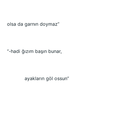
olsa da garnın doymaz”
“-hadi ğızım başın bunar,
ayakların göl ossun”