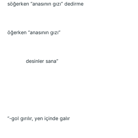
söğerken “anasının gızı” dedirme
öğerken “anasının gızı”
desinler sana”
“-gol gırılır, yen içinde galır