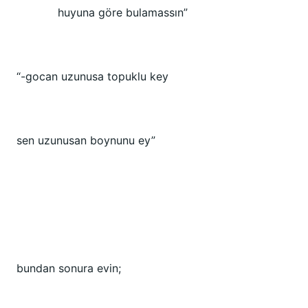
huyuna göre bulamassın”
“-gocan uzunusa topuklu key
sen uzunusan boynunu ey”
bundan sonura evin;