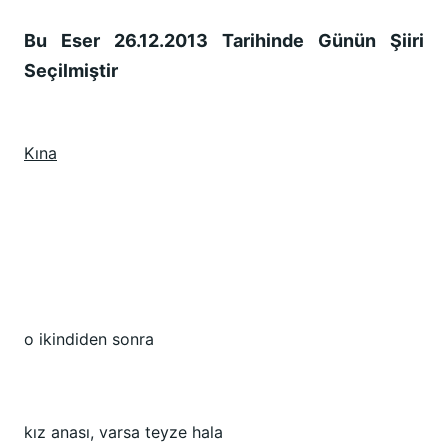
Bu Eser 26.12.2013 Tarihinde Günün Şiiri
Seçilmiştir
Kına
o ikindiden sonra
kız anası, varsa teyze hala