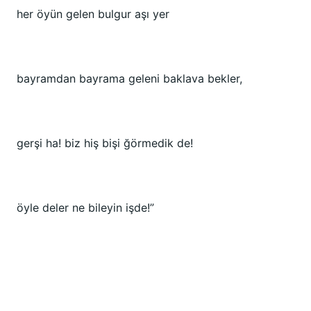
her öyün gelen bulgur aşı yer
bayramdan bayrama geleni baklava bekler,
gerşi ha! biz hiş bişi ğörmedik de!
öyle deler ne bileyin işde!”