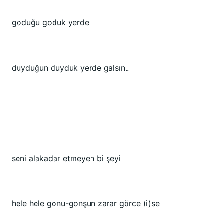
goduğu goduk yerde
duyduğun duyduk yerde galsın..
seni alakadar etmeyen bi şeyi
hele hele gonu-gonşun zarar görce (i)se