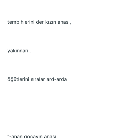
tembihlerini der kızın anası,
yakınnarı..
öğütlerini sıralar ard-arda
“-anan gocayın anası,