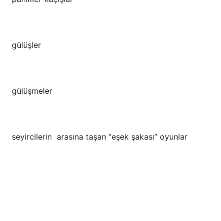
gülüşler
gülüşmeler
seyircilerin arasına taşan “eşek şakası” oyunlar