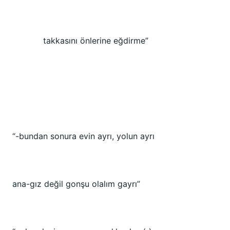
takkasını önlerine eğdirme”
“-bundan sonura evin ayrı, yolun ayrı
ana-gız değil gonşu olalım gayrı”