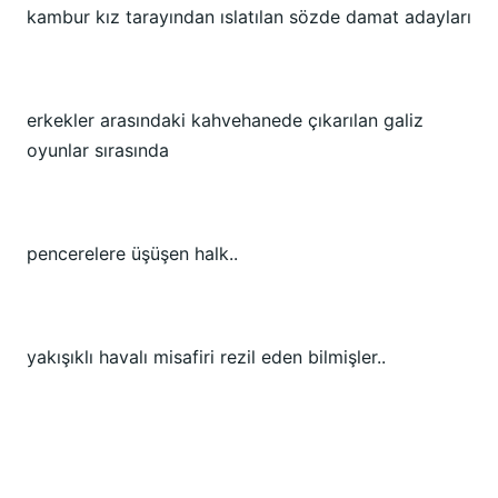
kambur kız tarayından ıslatılan sözde damat adayları
erkekler arasındaki kahvehanede çıkarılan galiz
oyunlar sırasında
pencerelere üşüşen halk..
yakışıklı havalı misafiri rezil eden bilmişler..