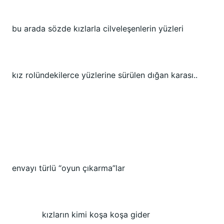
bu arada sözde kızlarla cilveleşenlerin yüzleri
kız rolündekilerce yüzlerine sürülen dığan karası..
envayı türlü “oyun çıkarma”lar
kızların kimi koşa koşa gider