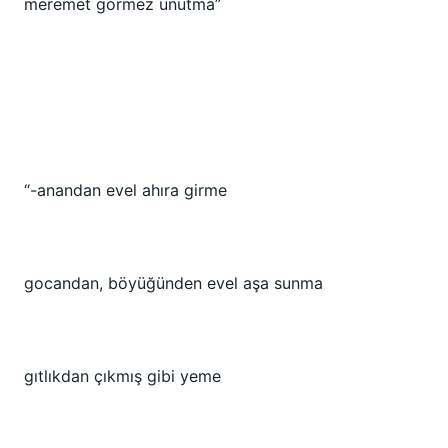
meremet görmez unutma”
“-anandan evel ahıra girme
gocandan, böyüğünden evel aşa sunma
gıtlıkdan çıkmış gibi yeme