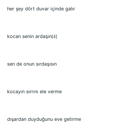
her şey dört duvar içinde galır
kocan senin ardaşın
[4]
sen de onun sırdaşısın
kocayın sırrını ele verme
dışardan duyduğunu eve getirme