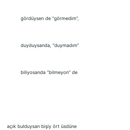
gördüysen de “görmedim”,
duyduysanda, “duymadım”
biliyosanda “bilmeyon” de
açık bulduysan bişiy ört üsdüne