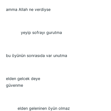
amma Allah ne verdiyse
yeyip sofrayı gurutma
bu öyünün sonrasıda var unutma
elden gelcek deye
güvenme
elden geleninen öyün olmaz