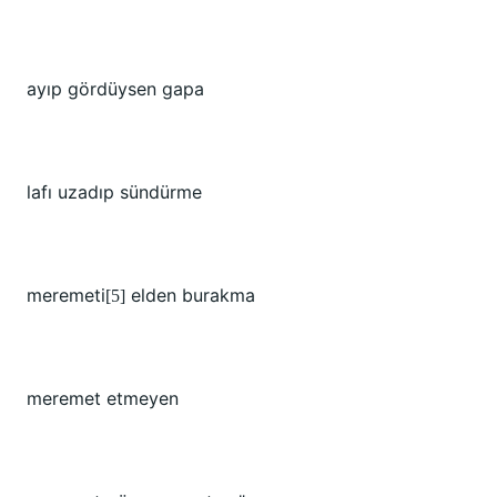
ayıp gördüysen gapa
lafı uzadıp sündürme
meremeti
elden burakma
[5]
meremet etmeyen