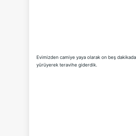
Evimizden camiye yaya olarak on beş dakikada va
yürüyerek teravihe giderdik.