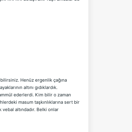
lirsiniz. Henüz ergenlik çağına 
aklarının altını gıdıklardık. 
ammül ederlerdi. Kim bilir o zaman 
lerdeki masum taşkınlıklarına sert bir 
vebal altındadır. Belki onlar 