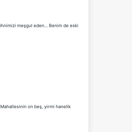
 zihnimizi meşgul eden… Benim de eski 
ahallesinin on beş, yirmi hanelik 