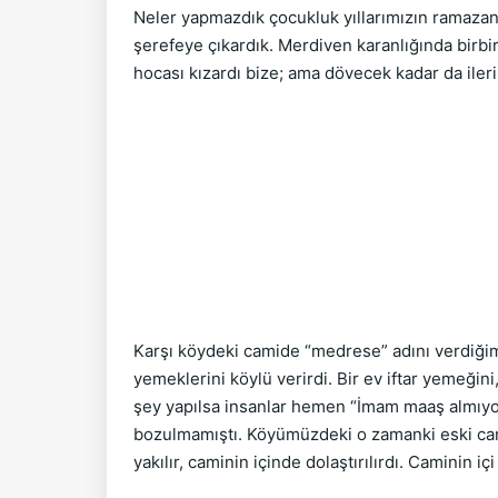
Neler yapmazdık çocukluk yıllarımızın ramazan
şerefeye çıkardık. Merdiven karanlığında birbi
hocası kızardı bize; ama dövecek kadar da ileri
Karşı köydeki camide “medrese” adını verdiğimi
yemeklerini köylü verirdi. Bir ev iftar yemeğini
şey yapılsa insanlar hemen “İmam maaş almıyo
bozulmamıştı. Köyümüzdeki o zamanki eski cam
yakılır, caminin içinde dolaştırılırdı. Caminin 