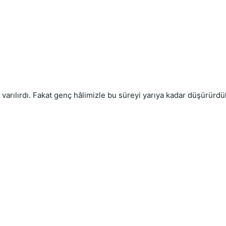
rılırdı. Fakat genç hâlimizle bu süreyi yarıya kadar düşürürdük.