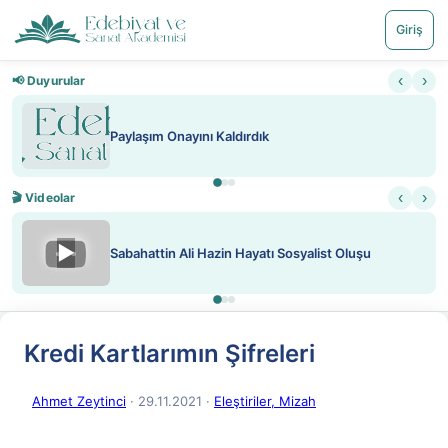
Giriş
‹
›
📢 Duyurular
Paylaşım Onayını Kaldırdık
‹
›
🎬 Videolar
▶
Sabahattin Ali Hazin Hayatı Sosyalist Oluşu
Kredi Kartlarımın Şifreleri
Ahmet Zeytinci
· 29.11.2021
·
Eleştiriler, Mizah