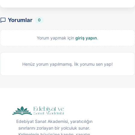
Yorumlar
0
Yorum yapmak için
giriş yapın
.
Henüz yorum yapılmamış. İlk yorumu sen yap!
Edebiyat Sanat Akademisi, yaratıcılığın
sınırlarını zorlayan bir yolculuk sunar.
Kelimelerin büyüsüne kapılın, sanatın