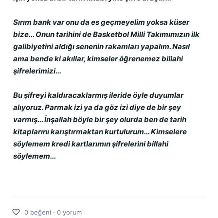
Sırım bank var onu da es geçmeyelim yoksa küser 
bize... Onun tarihini de Basketbol Milli Takımımızın ilk 
galibiyetini aldığı senenin rakamları yapalım. Nasıl 
ama bende ki akıllar, kimseler öğrenemez billahi 
şifrelerimizi...
Bu şifreyi kaldıracaklarmış ileride öyle duyumlar 
alıyoruz. Parmak izi ya da göz izi diye de bir şey 
varmış... İnşallah böyle bir şey olurda ben de tarih 
kitaplarını karıştırmaktan kurtulurum... Kimselere 
söylemem kredi kartlarımın şifrelerini billahi 
söylemem...
♡
0 beğeni · 0 yorum