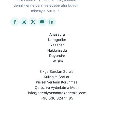
derinliklerine dalın ve edebiyatın büyük
mirasıyla buluşun.
Anasayfa
Kategoriler
Yazarlar
Hakkımızda
Duyurular
İletişim
Sıkça Sorulan Sorular
Kullanım Şartları
Kişisel Verilerin Korunması
Çerez ve Aydınlatma Metni
info@edebiyatsanatakademisi.com
+90 530 324 11 85