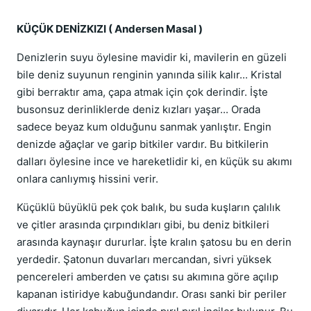
KÜÇÜK DENİZKIZI ( Andersen Masal )
Denizlerin suyu öylesine mavidir ki, mavilerin en güzeli
bile deniz suyunun renginin yanında silik kalır... Kristal
gibi berraktır ama, çapa atmak için çok derindir. İşte
busonsuz derinliklerde deniz kızları yaşar... Orada
sadece beyaz kum olduğunu sanmak yanlıştır. Engin
denizde ağaçlar ve garip bitkiler vardır. Bu bitkilerin
dalları öylesine ince ve hareketlidir ki, en küçük su akımı
onlara canlıymış hissini verir.
Küçüklü büyüklü pek çok balık, bu suda kuşların çalılık
ve çitler arasında çırpındıkları gibi, bu deniz bitkileri
arasında kaynaşır dururlar. İşte kralın şatosu bu en derin
yerdedir. Şatonun duvarları mercandan, sivri yüksek
pencereleri amberden ve çatısı su akımına göre açılıp
kapanan istiridye kabuğundandır. Orası sanki bir periler