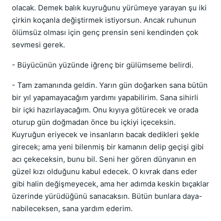
olacak. Demek balık kuyruğunu yürümeye yarayan şu iki
çirkin koçanla değiştirmek istiyorsun. Ancak ruhunun
ölümsüz olması için genç prensin seni kendinden çok
sevmesi gerek.
- Büyücünün yüzünde iğrenç bir gülümseme belirdi.
- Tam zamanında geldin. Yarın gün doğarken sana bütün
bir yıl yapamayacağım yardımı yapabilirim. Sana sihirli
bir içki hazırlayacağım. Onu kıyıya götürecek ve orada
oturup gün doğmadan önce bu içkiyi içeceksin.
Kuyruğun eriyecek ve insanların bacak dedikleri şekle
girecek; ama yeni bilenmiş bir kamanın delip geçişi gibi
acı çekeceksin, bunu bil. Seni her gören dünyanın en
güzel kızı olduğunu kabul edecek. O kıvrak dans eder
gibi halin değişmeyecek, ama her adımda keskin bıçaklar
üzerinde yürüdüğünü sanacaksın. Bütün bunlara daya-
nabileceksen, sana yardım ederim.