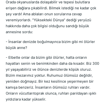
Orada okyanuslarda dolaşabilir ve tepesi bulutlara
erişen dağlara çıkabilirdi. Bilmek istediği ne kadar çok
şey vardı! Ama ablaları onun sorularına cevap
veremiyorlardı. "Yüksekteki Dünya" dediği yeryüzü
hakkında daha çok bilgisi olduğunu sandığı büyük
annesine sordu:
- İnsanlar denizde boğulmayınca bizim gibi mi ölürler
büyük anne?
- Elbette onlar da bizim gibi ölürler, hatta onların
hayatları senin ve benimkinden daha da kısadır. Biz 300
yıl yaşayabiliriz ve ölünce denizlerde köpük oluruz.
Bizim mezarımız yoktur. Ruhumuz ölümsüz değildir,
yeniden doğmayız. Bir kez kesilince yeşermeyen bir
kamışa benzeriz. İnsanların ölümsüz ruhları vardır.
Onların vücutlarıtoprak olunca, ruhları parıldayan ışıklı
yıldızlara kadar yükselir.