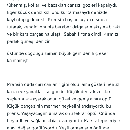
tükenmiş, kolları ve bacakları cansız, gözleri kapalıydı.
Eğer küçük deniz kızı onu kurtarmasaydı denizde
kaybolup gidecekti. Prensin başını suyun dışında
tutarak, kendini onunla beraber dalgaların akışına bıraktı
ve bir kara parçasına ulaştı. Sabah fırtına dindi. Kırmızı
parlak güneş, denizin
üstünde doğduğu zaman büyük gemiden hiç eser
kalmamıştı.
Prensin dudakları canlanır gibi oldu, ama gözleri henüz
kapalı ve yanakları solgundu. Küçük deniz kızı ıslak
saçlarını aralayarak onun güzel ve geniş alnını öptü.
Küçük bahçesinin mermer heykelini andırıyordu bu
prens. Yaşayacağım umarak onu tekrar öptü. Önünde
heybetli ve sağlam tabiat uzanıyordu. Karsız tepeleriyle
mavi dağlar görülüyordu. Yeşil ormanların önünde