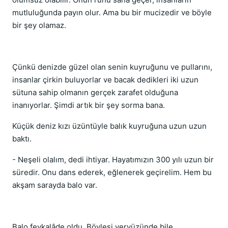
mutluluğunda payın olur. Ama bu bir mucizedir ve böyle
bir şey olamaz.
Çünkü denizde güzel olan senin kuyruğunu ve pullarını,
insanlar çirkin buluyorlar ve bacak dedikleri iki uzun
sütuna sahip olmanın gerçek zarafet olduğuna
inanıyorlar. Şimdi artık bir şey sorma bana.
Küçük deniz kızı üzüntüyle balık kuyruğuna uzun uzun
baktı.
- Neşeli olalım, dedi ihtiyar. Hayatımızın 300 yılı uzun bir
süredir. Onu dans ederek, eğlenerek geçirelim. Hem bu
akşam sarayda balo var.
Balo fevkalâde oldu. Böylesi yeryüzünde bile