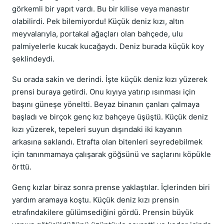
görkemli bir yapıt vardı. Bu bir kilise veya manastır
olabilirdi. Pek bilemiyordu! Küçük deniz kızı, altın
meyvalarıyla, portakal ağaçları olan bahçede, ulu
palmiyelerle kucak kucağaydı. Deniz burada küçük koy
şeklindeydi.
Su orada sakin ve derindi. İşte küçük deniz kızı yüzerek
prensi buraya getirdi. Onu kıyıya yatırıp ısınması için
başını güneşe yöneltti. Beyaz binanın çanları çalmaya
başladı ve birçok genç kız bahçeye üşüştü. Küçük deniz
kızı yüzerek, tepeleri suyun dışındaki iki kayanın
arkasına saklandı. Etrafta olan bitenleri seyredebilmek
için tanınmamaya çalışarak göğsünü ve saçlarını köpükle
örttü.
Genç kızlar biraz sonra prense yaklaştılar. İçlerinden biri
yardım aramaya koştu. Küçük deniz kızı prensin
etrafındakilere gülümsediğini gördü. Prensin büyük