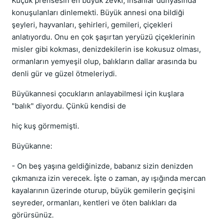
Küçük prensesin en büyük zevki, insanlar dünyasında
konuşulanları dinlemekti. Büyük annesi ona bildiği
şeyleri, hayvanları, şehirleri, gemileri, çiçekleri
anlatıyordu. Onu en çok şaşırtan yeryüzü çiçeklerinin
misler gibi kokması, denizdekilerin ise kokusuz olması,
ormanların yemyeşil olup, balıkların dallar arasında bu
denli gür ve güzel ötmeleriydi.
Büyükannesi çocukların anlayabilmesi için kuşlara
"balık" diyordu. Çünkü kendisi de
hiç kuş görmemişti.
Büyükanne:
- On beş yaşına geldiğinizde, babanız sizin denizden
çıkmanıza izin verecek. İşte o zaman, ay ışığında mercan
kayalarının üzerinde oturup, büyük gemilerin geçişini
seyreder, ormanları, kentleri ve öten balıkları da
görürsünüz.