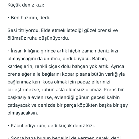
Küçük deniz kızı:
- Ben hazırım, dedi.
Sesi titriyordu. Elde etmek istediği güzel prensi ve
ölümsüz ruhu düşünüyordu.
- İnsan kılığına girince artık hiçbir zaman deniz kızı
olmayacağını da unutma, dedi büyücü. Baban,
kardeşlerin, renkli çiçek dolu bahçen yok artık. Ayrıca
prens eğer aile bağlarını koparıp sana bütün varlığıyla
bağlanmaz karı-koca olmak için papaz ellerinizi
birleştirmezse, ruhun asla ölümsüz olamaz. Prens bir
başkasıyla evlenirse, evlendiği günün gecesi kalbin
çatlayacak ve denizde bir parça köpükten başka bir şey
olmayacaksın.
- Kabul ediyorum, dedi küçük deniz kızı.
- Sonra bana bunun bedelini de vermen gerek, dedi