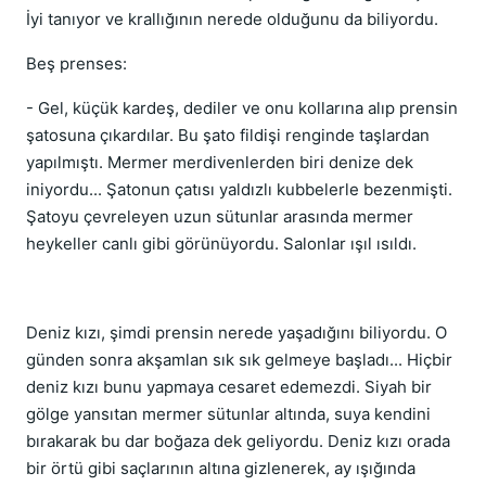
İyi tanıyor ve krallığının nerede olduğunu da biliyordu.
Beş prenses:
- Gel, küçük kardeş, dediler ve onu kollarına alıp prensin
şatosuna çıkardılar. Bu şato fildişi renginde taşlardan
yapılmıştı. Mermer merdivenlerden biri denize dek
iniyordu... Şatonun çatısı yaldızlı kubbelerle bezenmişti.
Şatoyu çevreleyen uzun sütunlar arasında mermer
heykeller canlı gibi görünüyordu. Salonlar ışıl ısıldı.
Deniz kızı, şimdi prensin nerede yaşadığını biliyordu. O
günden sonra akşamlan sık sık gelmeye başladı... Hiçbir
deniz kızı bunu yapmaya cesaret edemezdi. Siyah bir
gölge yansıtan mermer sütunlar altında, suya kendini
bırakarak bu dar boğaza dek geliyordu. Deniz kızı orada
bir örtü gibi saçlarının altına gizlenerek, ay ışığında