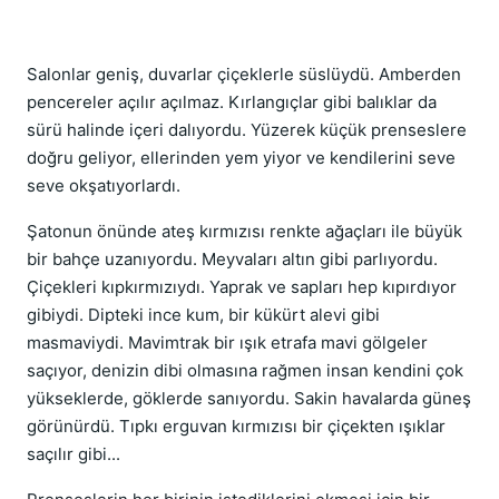
Salonlar geniş, duvarlar çiçeklerle süslüydü. Amberden
pencereler açılır açılmaz. Kırlangıçlar gibi balıklar da
sürü halinde içeri dalıyordu. Yüzerek küçük prenseslere
doğru geliyor, ellerinden yem yiyor ve kendilerini seve
seve okşatıyorlardı.
Şatonun önünde ateş kırmızısı renkte ağaçları ile büyük
bir bahçe uzanıyordu. Meyvaları altın gibi parlıyordu.
Çiçekleri kıpkırmızıydı. Yaprak ve sapları hep kıpırdıyor
gibiydi. Dipteki ince kum, bir kükürt alevi gibi
masmaviydi. Mavimtrak bir ışık etrafa mavi gölgeler
saçıyor, denizin dibi olmasına rağmen insan kendini çok
yükseklerde, göklerde sanıyordu. Sakin havalarda güneş
görünürdü. Tıpkı erguvan kırmızısı bir çiçekten ışıklar
saçılır gibi...