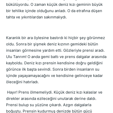
bükülüyordu. O zaman küçük deniz kızı geminin büyük
bir tehlike içinde olduğunu anladı. O da etrafına düşen
tahta ve yıkıntılardan sakınmalıydı.
Karanlık bir ara öylesine bastırdı ki hiçbir şey görünmez
oldu. Sonra bir şişmek deniz kızının gemideki bütün
insanları görmesine yardım etti. Gözleriyle prensi aradı.
Ulu Tanrım! O anda gemi battı ve prens dalgalar arasında
kayboldu. Deniz kızı prensin kendisine doğru geldiğini
görünce ilk başta sevindi. Sonra birden insanların su
içinde yaşayamayacağını ve kendisine gelinceye kadar
öleceğini hatırladı.
Hayır! Prens ölmemeliydi. Küçük deniz kızı kalaslar ve
direkler arasında ezileceğini unutarak derine daldı.
Prensi bulup su yüzüne çıkardı. Azgın dalgalarla
boğuştu. Prensin kudurmuş denizde bütün gücü