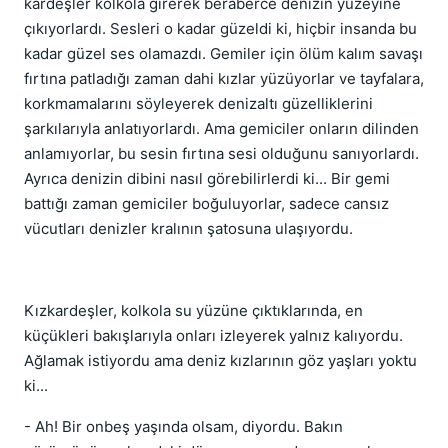
kardeşler kolkola girerek beraberce denizin yüzeyine
çıkıyorlardı. Sesleri o kadar güzeldi ki, hiçbir insanda bu
kadar güzel ses olamazdı. Gemiler için ölüm kalım savaşı
fırtına patladığı zaman dahi kızlar yüzüyorlar ve tayfalara,
korkmamalarını söyleyerek denizaltı güzelliklerini
şarkılarıyla anlatıyorlardı. Ama gemiciler onların dilinden
anlamıyorlar, bu sesin fırtına sesi olduğunu sanıyorlardı.
Ayrıca denizin dibini nasıl görebilirlerdi ki... Bir gemi
battığı zaman gemiciler boğuluyorlar, sadece cansız
vücutları denizler kralının şatosuna ulaşıyordu.
Kızkardeşler, kolkola su yüzüne çıktıklarında, en
küçükleri bakışlarıyla onları izleyerek yalnız kalıyordu.
Ağlamak istiyordu ama deniz kızlarının göz yaşları yoktu
ki...
- Ah! Bir onbeş yaşında olsam, diyordu. Bakın