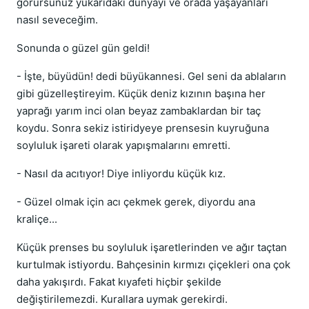
görürsünüz yukarıdaki dünyayı ve orada yaşayanları
nasıl seveceğim.
Sonunda o güzel gün geldi!
- İşte, büyüdün! dedi büyükannesi. Gel seni da ablaların
gibi güzelleştireyim. Küçük deniz kızının başına her
yaprağı yarım inci olan beyaz zambaklardan bir taç
koydu. Sonra sekiz istiridyeye prensesin kuyruğuna
soyluluk işareti olarak yapışmalarını emretti.
- Nasıl da acıtıyor! Diye inliyordu küçük kız.
- Güzel olmak için acı çekmek gerek, diyordu ana
kraliçe...
Küçük prenses bu soyluluk işaretlerinden ve ağır taçtan
kurtulmak istiyordu. Bahçesinin kırmızı çiçekleri ona çok
daha yakışırdı. Fakat kıyafeti hiçbir şekilde
değiştirilemezdi. Kurallara uymak gerekirdi.