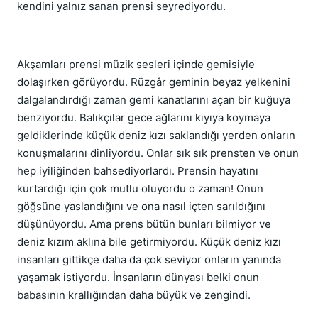
kendini yalnız sanan prensi seyrediyordu.
Akşamları prensi müzik sesleri içinde gemisiyle
dolaşırken görüyordu. Rüzgâr geminin beyaz yelkenini
dalgalandırdığı zaman gemi kanatlarını açan bir kuğuya
benziyordu. Balıkçılar gece ağlarını kıyıya koymaya
geldiklerinde küçük deniz kızı saklandığı yerden onların
konuşmalarını dinliyordu. Onlar sık sık prensten ve onun
hep iyiliğinden bahsediyorlardı. Prensin hayatını
kurtardığı için çok mutlu oluyordu o zaman! Onun
göğsüne yaslandığını ve ona nasıl içten sarıldığını
düşünüyordu. Ama prens bütün bunları bilmiyor ve
deniz kızım aklına bile getirmiyordu. Küçük deniz kızı
insanları gittikçe daha da çok seviyor onların yanında
yaşamak istiyordu. İnsanların dünyası belki onun
babasının krallığından daha büyük ve zengindi.