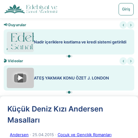
Giriş
‹
›
📢 Duyurular
Nadir içeriklere kısıtlama ve kredi sistemi getirildi
‹
›
🎬 Videolar
▶
ATEŞ YAKMAK KONU ÖZET J. LONDON
Küçük Deniz Kızı Andersen
Masalları
Andersen
· 25.04.2015
·
Çocuk ve Gençlıik Romanları