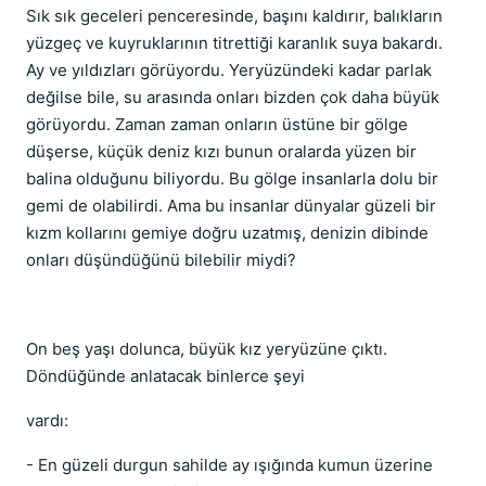
Sık sık geceleri penceresinde, başını kaldırır, balıkların
yüzgeç ve kuyruklarının titrettiği karanlık suya bakardı.
Ay ve yıldızları görüyordu. Yeryüzündeki kadar parlak
değilse bile, su arasında onları bizden çok daha büyük
görüyordu. Zaman zaman onların üstüne bir gölge
düşerse, küçük deniz kızı bunun oralarda yüzen bir
balina olduğunu biliyordu. Bu gölge insanlarla dolu bir
gemi de olabilirdi. Ama bu insanlar dünyalar güzeli bir
kızm kollarını gemiye doğru uzatmış, denizin dibinde
onları düşündüğünü bilebilir miydi?
On beş yaşı dolunca, büyük kız yeryüzüne çıktı.
Döndüğünde anlatacak binlerce şeyi
vardı:
- En güzeli durgun sahilde ay ışığında kumun üzerine