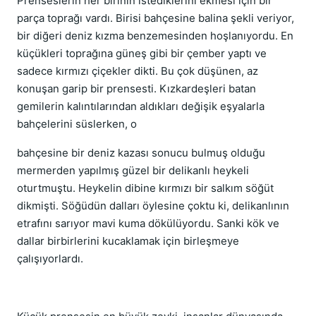
Prenseslerin her birinin istediklerini ekmesi için bir
parça toprağı vardı. Birisi bahçesine balina şekli veriyor,
bir diğeri deniz kızma benzemesinden hoşlanıyordu. En
küçükleri toprağına güneş gibi bir çember yaptı ve
sadece kırmızı çiçekler dikti. Bu çok düşünen, az
konuşan garip bir prensesti. Kızkardeşleri batan
gemilerin kalıntılarından aldıkları değişik eşyalarla
bahçelerini süslerken, o
bahçesine bir deniz kazası sonucu bulmuş olduğu
mermerden yapılmış güzel bir delikanlı heykeli
oturtmuştu. Heykelin dibine kırmızı bir salkım söğüt
dikmişti. Söğüdün dalları öylesine çoktu ki, delikanlının
etrafını sarıyor mavi kuma dökülüyordu. Sanki kök ve
dallar birbirlerini kucaklamak için birleşmeye
çalışıyorlardı.