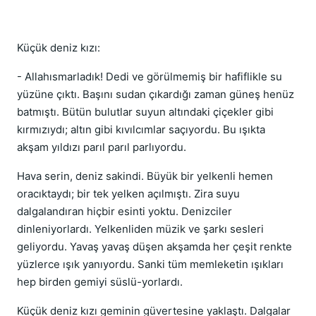
Küçük deniz kızı:
- Allahısmarladık! Dedi ve görülmemiş bir hafiflikle su
yüzüne çıktı. Başını sudan çıkardığı zaman güneş henüz
batmıştı. Bütün bulutlar suyun altındaki çiçekler gibi
kırmızıydı; altın gibi kıvılcımlar saçıyordu. Bu ışıkta
akşam yıldızı parıl parıl parlıyordu.
Hava serin, deniz sakindi. Büyük bir yelkenli hemen
oracıktaydı; bir tek yelken açılmıştı. Zira suyu
dalgalandıran hiçbir esinti yoktu. Denizciler
dinleniyorlardı. Yelkenliden müzik ve şarkı sesleri
geliyordu. Yavaş yavaş düşen akşamda her çeşit renkte
yüzlerce ışık yanıyordu. Sanki tüm memleketin ışıkları
hep birden gemiyi süslü-yorlardı.
Küçük deniz kızı geminin güvertesine yaklaştı. Dalgalar