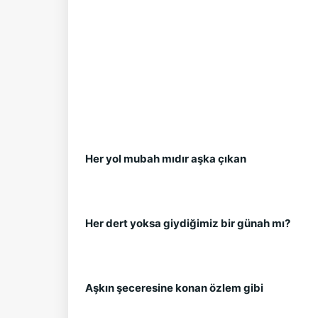
Her yol mubah mıdır aşka çıkan
Her dert yoksa giydiğimiz bir günah mı?
Aşkın şeceresine konan özlem gibi