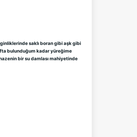
inliklerinde saklı boran gibi aşk gibi
 atıfta bulunduğum kadar yüreğime
ı nazenin bir su damlası mahiyetinde