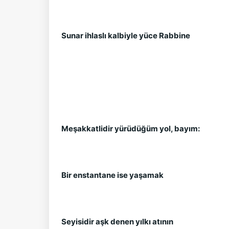
Sunar ihlaslı kalbiyle yüce Rabbine
Meşakkatlidir yürüdüğüm yol, bayım:
Bir enstantane ise yaşamak
Seyisidir aşk denen yılkı atının