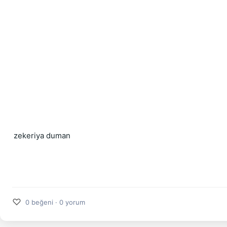
zekeriya duman
♡
0 beğeni · 0 yorum