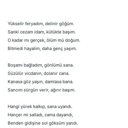
Yükselir feryadım, delinir göğüm.
Sanki cezam idam, kütükte başım.
O kadar mı gerçek, ölüm mü doğum.
Bitmedi hayalim, daha genç yaşım. 
Boşamı bağladım, gönlümü sana.
Süzülür vicdanın, dolanır cana.
Kanasa göz yaşın, damlasa bana.
Sancım sürgün verir, ağırır başım.
Hangi yürek kalkıp, sana uyandı.
Hançer mi salladı, cama dayandı,
Benden gidişine sol göksüm yandı.