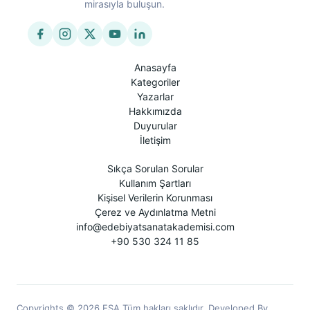
mirasıyla buluşun.
Anasayfa
Kategoriler
Yazarlar
Hakkımızda
Duyurular
İletişim
Sıkça Sorulan Sorular
Kullanım Şartları
Kişisel Verilerin Korunması
Çerez ve Aydınlatma Metni
info@edebiyatsanatakademisi.com
+90 530 324 11 85
Copyrights © 2026 ESA Tüm hakları saklıdır. Developed By