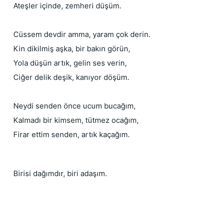
Ateşler içinde, zemheri düşüm.
Cüssem devdir amma, yaram çok derin.
Kin dikilmiş aşka, bir bakın görün,
Yola düşün artık, gelin ses verin,
Ciğer delik deşik, kanıyor döşüm.
Neydi senden önce ucum bucağım,
Kalmadı bir kimsem, tütmez ocağım,
Firar ettim senden, artık kaçağım.
Birisi dağımdır, biri adaşım.