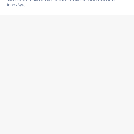
InnovByte.