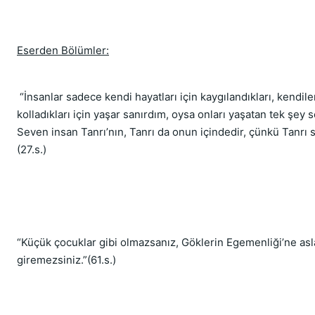
Eserden Bölümler:
“İnsanlar sadece kendi hayatları için kaygılandıkları, kendile
kolladıkları için yaşar sanırdım, oysa onları yaşatan tek şey 
Seven insan Tanrı’nın, Tanrı da onun içindedir, çünkü Tanrı s
(27.s.)
“Küçük çocuklar gibi olmazsanız, Göklerin Egemenliği’ne asl
giremezsiniz.”(61.s.)