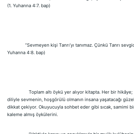
(1. Yuhanna 4:7. bap)
“Sevmeyen kişi Tanrı’yı tanımaz. Çünkü Tanrı sevgidir
Yuhanna 4:8. bap)
Toplam altı öykü yer alıyor kitapta. Her bir hikâye; 
diliyle sevmenin, hoşgörülü olmanın insana yaşatacağı güzel
dikkat çekiyor. Okuyucuyla sohbet eder gibi sıcak, samimi bi
kaleme almış öykülerini.