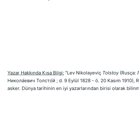
Yazar Hakkında Kısa Bilgi:
 "Lev Nikolayeviç 
Tolstoy
 (Rusça: 
Никола́евич Толсто́й ; d. 9 Eylül 1828 - ö. 20 Kasım 1910), R
asker. Dünya tarihinin en iyi yazarlarından birisi olarak bilin