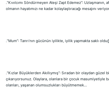
.“Kıvılcımı Söndürmeyen Ateşi Zapt Edemez”: Uzlaşmanın, af
olmanın hayatımızı ne kadar kolaylaştıracağı mesajını veriyor
.“Mum”: Tanrı’nın gücünün iyilikte, iyilik yapmakta saklı olduğ
.“Kızlar Büyüklerden Akıllıymış”: Sıradan bir olaydan güzel b
çıkarıyorsunuz. Olaylara, olanlara bir çocuk masumiyetiyle 
olanları, yaşanan olumsuzlukları büyütmemek…