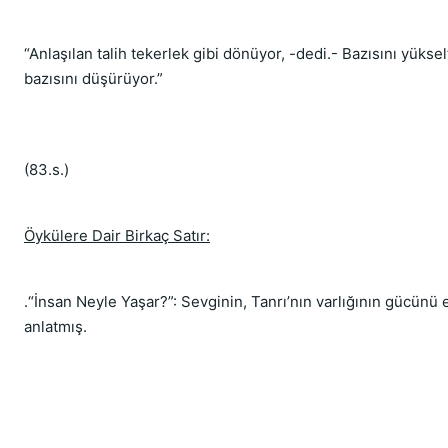
“Anlaşılan talih tekerlek gibi dönüyor, -dedi.- Bazısını yüksel
bazısını düşürüyor.”
(83.s.)
Öykülere Dair Birkaç Satır:
.“İnsan Neyle Yaşar?”: Sevginin, Tanrı’nın varlığının gücünü etk
anlatmış.