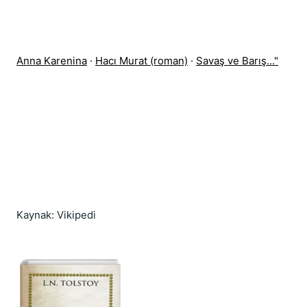
Anna Karenina
 · ‎
Hacı Murat (roman)
 · ‎
Savaş ve Barış..."
Kaynak: Vikipedi