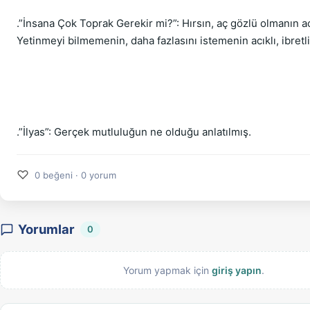
.”İnsana Çok Toprak Gerekir mi?”: Hırsın, aç gözlü olmanın 
Yetinmeyi bilmemenin, daha fazlasını istemenin acıklı, ibretl
.”İlyas”: Gerçek mutluluğun ne olduğu anlatılmış.
♡
0 beğeni · 0 yorum
Yorumlar
0
Yorum yapmak için
giriş yapın
.