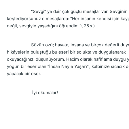
“Sevgi” ye dair çok güçlü mesajlar var. Sevginin
keşfediyorsunuz o mesajlarda: “Her insanın kendisi için kay
değil, sevgiyle yaşadığını öğrendim.”( 26.s.)
Sözün özü; hayata, insana ve birçok değerli duyg
hikâyelerin buluştuğu bu eseri bir solukta ve duygulanarak
okuyacağınızı düşünüyorum. Hacim olarak hafif ama duygu 
yoğun bir eser olan “İnsan Neyle Yaşar?”, kalbinize sıcacık 
yapacak bir eser.
İyi okumalar!