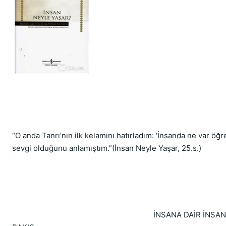
“O anda Tanrı’nın ilk kelamını hatırladım: ‘İnsanda ne var öğ
sevgi olduğunu anlamıştım.”(İnsan Neyle Yaşar, 25.s.)
İNSANA DAİR İNSANCA 