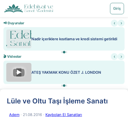
Giriş
‹
›
📢 Duyurular
Nadir içeriklere kısıtlama ve kredi sistemi getirildi
‹
›
🎬 Videolar
▶
ATEŞ YAKMAK KONU ÖZET J. LONDON
Lüle ve Oltu Taşı İşleme Sanatı
Adem
· 21.08.2016
·
Kaybolan El Sanatları