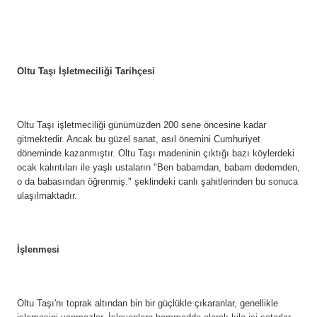
Oltu Taşı İşletmeciliği Tarihçesi
Oltu Taşı işletmeciliği günümüzden 200 sene öncesine kadar
gitmektedir. Ancak bu güzel sanat, asıl önemini Cumhuriyet
döneminde kazanmıştır. Oltu Taşı madeninin çıktığı bazı köylerdeki
ocak kalıntıları ile yaşlı ustaların "Ben babamdan, babam dedemden,
o da babasından öğrenmiş." şeklindeki canlı şahitlerinden bu sonuca
ulaşılmaktadır.
İşlenmesi
Oltu Taşı'nı toprak altından bin bir güçlükle çıkaranlar, genellikle