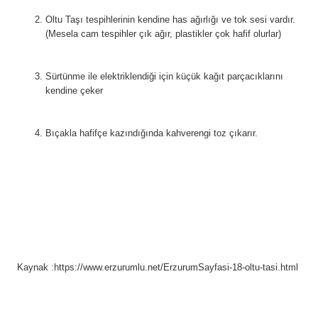
Oltu Taşı tespihlerinin kendine has ağırlığı ve tok sesi vardır. 
(Mesela cam tespihler çık ağır, plastikler çok hafif olurlar)
Sürtünme ile elektriklendiği için küçük kağıt parçacıklarını 
kendine çeker
Bıçakla hafifçe kazındığında kahverengi toz çıkarır.
Kaynak :https://www.erzurumlu.net/ErzurumSayfasi-18-oltu-tasi.html