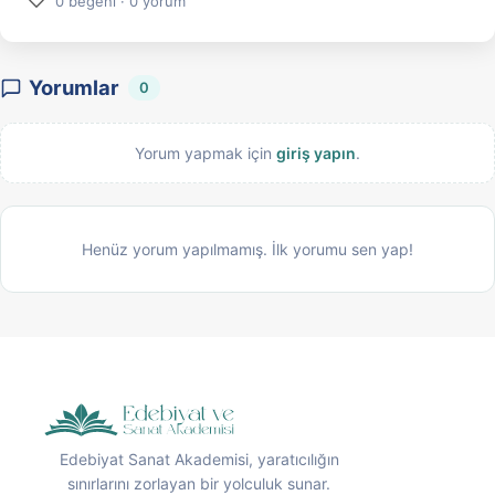
♡
0 beğeni · 0 yorum
Yorumlar
0
Yorum yapmak için
giriş yapın
.
Henüz yorum yapılmamış. İlk yorumu sen yap!
Edebiyat Sanat Akademisi, yaratıcılığın
sınırlarını zorlayan bir yolculuk sunar.