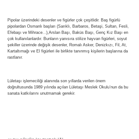
Pipolar üzerindeki desenler ve figürler çok çeşitlidir. Baş figürlü
pipolardan Osmanlı başları (Sarıklı, Barbaros, Betaşi, Sultan, Fesli,
Efebaşı ve Mihrace...),Arslan Başı, Baküs Başı, Genç Kız Başı en
çok kullanılanlardır. Bunların yanısıra stilize hayvan figürleri, soyut
şekiller üzerinde değişik desenler, Romalı Asker, Denizkızı, Fil, At,
Kartaltırnağı ve El figürleri ile birlikte tanınmış kişilerin başlarına da
rastlanır.
Lületaşı işlemeciliği alanında son yıllarda verilen önem
doğrultusunda 1989 yılında açılan Lületaşı Meslek Okulu’nun da bu
sanata katkılarını unutmamak gerekir.