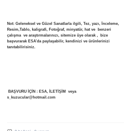
Not: Geleneksel ve Güzel Sanatlarla ilgili, Tez, yazı, İnceleme,
Resim,Tablo, kaligrafi, Fotoğraf, minyatür, hat ve benzeri
çalışma ve araştırmalarınızı, sitemize üye olarak , bize
başvurarak ESA'da paylaşabilir, kendinizi ve ürünlerinizi
tanıtabilirisiniz.
BAŞVURU İÇİN : ESA, İLETİŞİM veya
s_kuzucular@hotmail.com