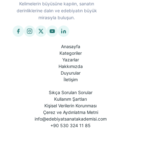
Kelimelerin büyüsüne kapılın, sanatın
derinliklerine dalın ve edebiyatın büyük
mirasıyla buluşun.
Anasayfa
Kategoriler
Yazarlar
Hakkımızda
Duyurular
İletişim
Sıkça Sorulan Sorular
Kullanım Şartları
Kişisel Verilerin Korunması
Çerez ve Aydınlatma Metni
info@edebiyatsanatakademisi.com
+90 530 324 11 85