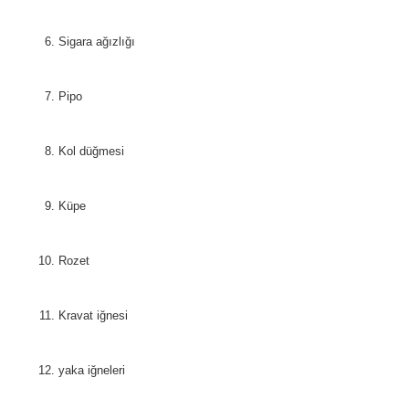
Sigara ağızlığı
Pipo
Kol düğmesi
Küpe
Rozet
Kravat iğnesi
yaka iğneleri