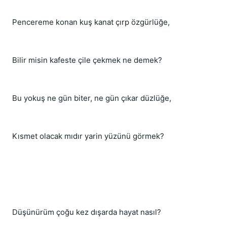
Pencereme konan kuş kanat çırp özgürlüğe,
Bilir misin kafeste çile çekmek ne demek?
Bu yokuş ne gün biter, ne gün çıkar düzlüğe,
Kısmet olacak mıdır yarin yüzünü görmek?
Düşünürüm çoğu kez dışarda hayat nasıl?