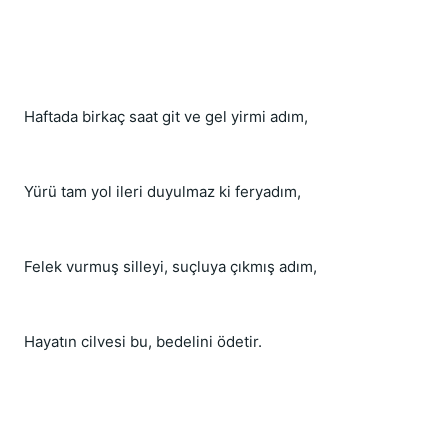
Haftada birkaç saat git ve gel yirmi adım,
Yürü tam yol ileri duyulmaz ki feryadım,
Felek vurmuş silleyi, suçluya çıkmış adım,
Hayatın cilvesi bu, bedelini ödetir.