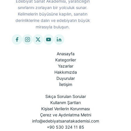
Edebiyat Sanat Akademisi, yaratıcılığın
sınırlarını zorlayan bir yolculuk sunar.
Kelimelerin büyüsüne kapılın, sanatın
derinliklerine dalın ve edebiyatın büyük
mirasıyla buluşun.
Anasayfa
Kategoriler
Yazarlar
Hakkımızda
Duyurular
İletişim
Sıkça Sorulan Sorular
Kullanım Şartları
Kişisel Verilerin Korunması
Çerez ve Aydınlatma Metni
info@edebiyatsanatakademisi.com
+90 530 324 11 85