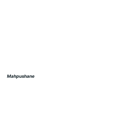
Mahpushane