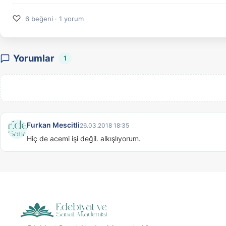
♡
6 beğeni · 1 yorum
Yorumlar
1
Furkan Mescitli
26.03.2018 18:35
Hiç de acemi işi değil. alkışlıyorum.