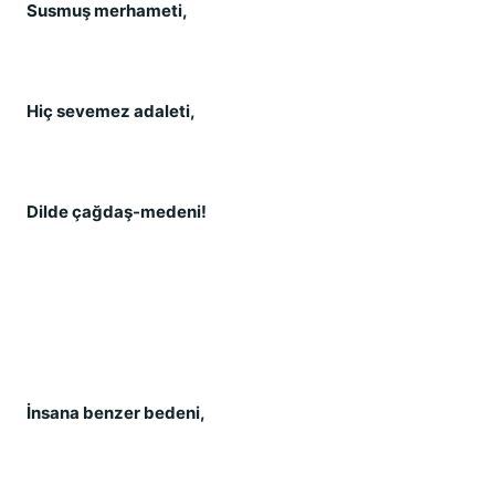
Susmuş merhameti,
Hiç sevemez adaleti,
Dilde çağdaş-medeni!
İnsana benzer bedeni,