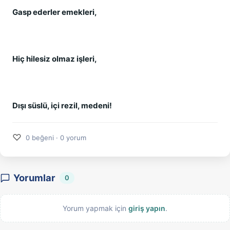
Gasp ederler emekleri,
Hiç hilesiz olmaz işleri,
Dışı süslü, içi rezil, medeni!
♡
0 beğeni · 0 yorum
Yorumlar
0
Yorum yapmak için
giriş yapın
.