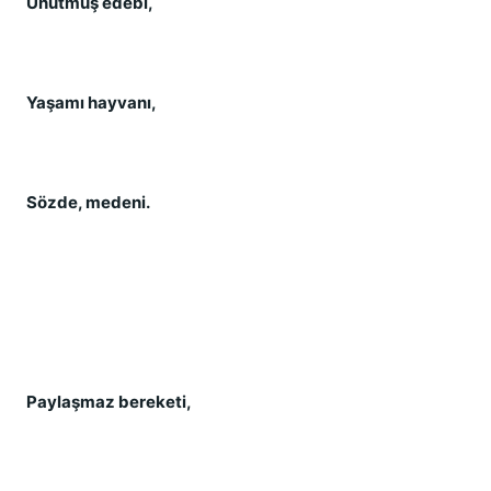
Unutmuş edebi,
Yaşamı hayvanı,
Sözde, medeni.
Paylaşmaz bereketi,