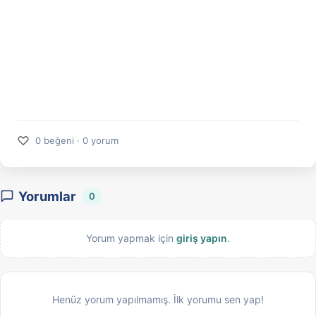
♡
0 beğeni · 0 yorum
Yorumlar
0
Yorum yapmak için
giriş yapın
.
Henüz yorum yapılmamış. İlk yorumu sen yap!