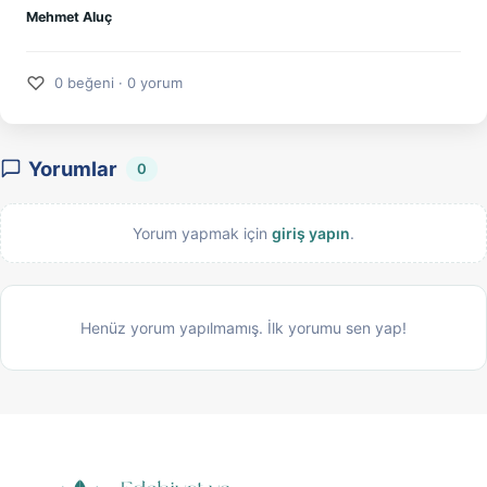
Mehmet Aluç
♡
0 beğeni · 0 yorum
Yorumlar
0
Yorum yapmak için
giriş yapın
.
Henüz yorum yapılmamış. İlk yorumu sen yap!