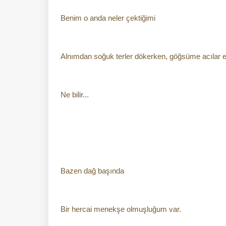
Benim o anda neler çektiğimi
Alnımdan soğuk terler dökerken, göğsüme acılar e
Ne bilir...
Bazen dağ başında
Bir hercai menekşe olmuşluğum var.