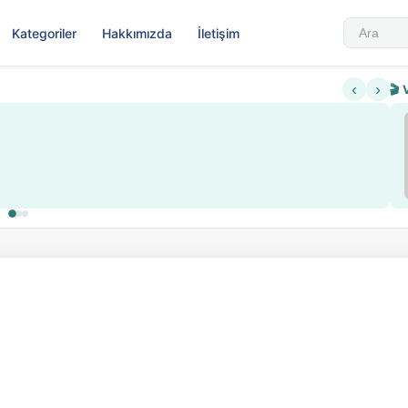
Kategoriler
Hakkımızda
İletişim
‹
›
🎬 
Sabahattin Ali Hazin Hayatı
▶
 sistemi getirildi
Sosyalist Oluşu