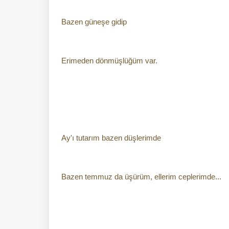
Bazen güneşe gidip
Erimeden dönmüşlüğüm var.
Ay'ı tutarım bazen düşlerimde
Bazen temmuz da üşürüm, ellerim ceplerimde...