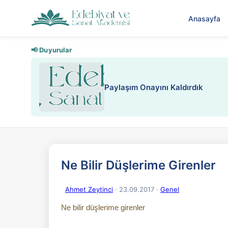
Anasayfa
📢 Duyurular
Nadir içeriklere kısıtlama ve kredi
Ne Bilir Düşlerime Girenler
Ahmet Zeytinci
· 23.09.2017
·
Genel
Ne bilir düşlerime girenler