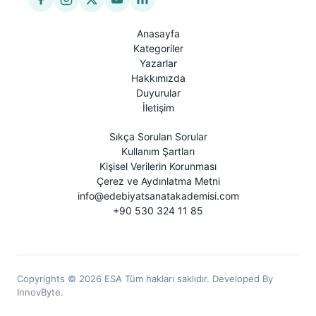
Anasayfa
Kategoriler
Yazarlar
Hakkımızda
Duyurular
İletişim
Sıkça Sorulan Sorular
Kullanım Şartları
Kişisel Verilerin Korunması
Çerez ve Aydınlatma Metni
info@edebiyatsanatakademisi.com
+90 530 324 11 85
Copyrights © 2026 ESA Tüm hakları saklıdır. Developed By
InnovByte.