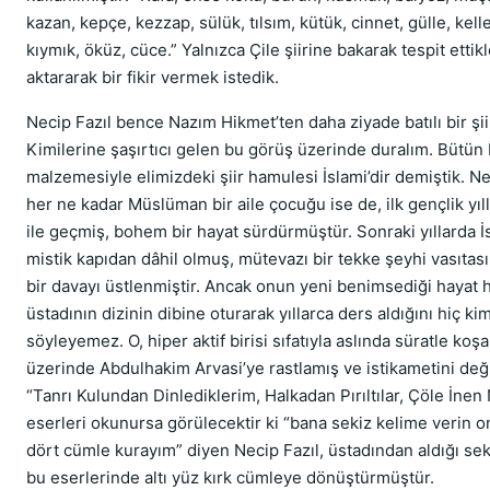
kazan, kepçe, kezzap, sülük, tılsım, kütük, cinnet, gülle, kell
kıymık, öküz, cüce.” Yalnızca Çile şiirine bakarak tespit ettikl
aktararak bir fikir vermek istedik.
Necip Fazıl bence Nazım Hikmet’ten daha ziyade batılı bir şii
Kimilerine şaşırtıcı gelen bu görüş üzerinde duralım. Bütün
malzemesiyle elimizdeki şiir hamulesi İslami’dir demiştik. Ne
her ne kadar Müslüman bir aile çocuğu ise de, ilk gençlik yıll
ile geçmiş, bohem bir hayat sürdürmüştür. Sonraki yıllarda İ
mistik kapıdan dâhil olmuş, mütevazı bir tekke şeyhi vasıtası
bir davayı üstlenmiştir. Ancak onun yeni benimsediği hayat 
üstadının dizinin dibine oturarak yıllarca ders aldığını hiç ki
söyleyemez. O, hiper aktif birisi sıfatıyla aslında süratle koş
üzerinde Abdulhakim Arvasi’ye rastlamış ve istikametini değiş
“Tanrı Kulundan Dinlediklerim, Halkadan Pırıltılar, Çöle İnen 
eserleri okunursa görülecektir ki “bana sekiz kelime verin o
dört cümle kurayım” diyen Necip Fazıl, üstadından aldığı sek
bu eserlerinde altı yüz kırk cümleye dönüştürmüştür.