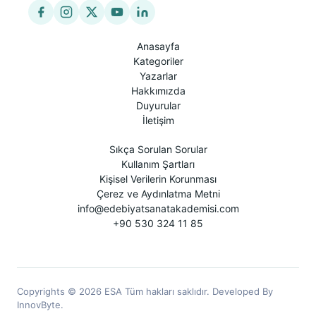
Anasayfa
Kategoriler
Yazarlar
Hakkımızda
Duyurular
İletişim
Sıkça Sorulan Sorular
Kullanım Şartları
Kişisel Verilerin Korunması
Çerez ve Aydınlatma Metni
info@edebiyatsanatakademisi.com
+90 530 324 11 85
Copyrights © 2026 ESA Tüm hakları saklıdır. Developed By
InnovByte.