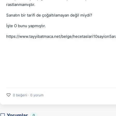
rastlanmamıştır.
Sanatın bir tarifi de çoğaltılamayan değil miydi?
İşte O bunu yapmıştır.
https://www.tayyibatmaca.net/belge/hecetaslari10sayion5ar
♡
0 beğeni · 0 yorum
Yorumlar
0