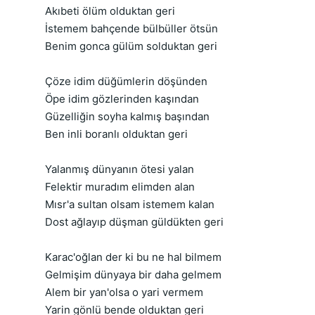
Akıbeti ölüm olduktan geri
İstemem bahçende bülbüller ötsün
Benim gonca gülüm solduktan geri
Çöze idim düğümlerin döşünden
Öpe idim gözlerinden kaşından
Güzelliğin soyha kalmış başından
Ben inli boranlı olduktan geri
Yalanmış dünyanın ötesi yalan
Felektir muradım elimden alan
Mısr'a sultan olsam istemem kalan
Dost ağlayıp düşman güldükten geri
Karac'oğlan der ki bu ne hal bilmem
Gelmişim dünyaya bir daha gelmem
Alem bir yan'olsa o yari vermem
Yarin gönlü bende olduktan geri