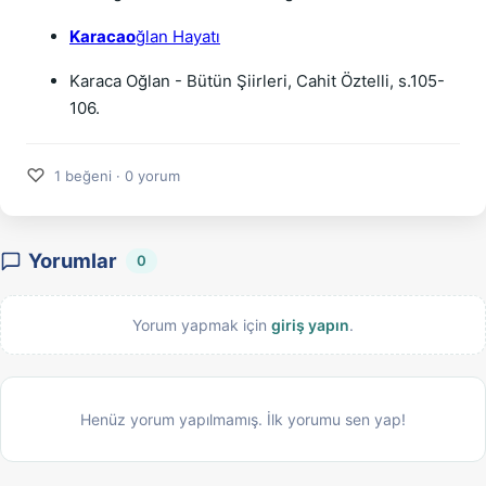
Karacao
ğlan Hayatı
Karaca Oğlan - Bütün Şiirleri, Cahit Öztelli, s.105-
106.
♡
1 beğeni · 0 yorum
Yorumlar
0
Yorum yapmak için
giriş yapın
.
Henüz yorum yapılmamış. İlk yorumu sen yap!