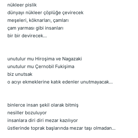
nükleer pislik
dünyayı nükleer çöplüğe çevirecek
meşeleri, köknarları, çamları
çam yarması gibi insanları
bir bir devirecek...
unutulur mu Hiroşima ve Nagazaki
unutulur mu Çernobil Fukişima
biz unutsak
o acıyı ekmeklerine katık edenler unutmayacak...
binlerce insan şekil olarak bitmiş
nesiller bozuluyor
insanlara diri diri mezar kazılıyor
üstlerinde toprak başlarında mezar taşı olmadan...