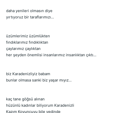
daha yenileri olmasın diye
yırtıyoruz bir taraflarımızı...
üzümlerimiz üzümlükten
fındıklarımız fındıklıktan
çaylarımız çaylıktan
her şeyden önemlisi insanlarımız insanlıktan çıktı...
biz Karadenizliyiz babam
bunlar olmasa sanki biz yaşar mıyız...
kaç tane göğsü alınan
hüzünlü kadınlar biliyorum Karadenizli
Kazım Koyuncuyu bile yedinde