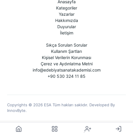
Anasayfa
Kategoriler
Yazarlar
Hakkımızda
Duyurular
İletişim
Sıkça Sorulan Sorular
Kullanım Şartları
Kişisel Verilerin Korunması
Çerez ve Aydınlatma Metni
info@edebiyatsanatakademisi.com
+90 530 324 11 85
Copyrights © 2026 ESA Tüm hakları saklıdır. Developed By
InnovByte.