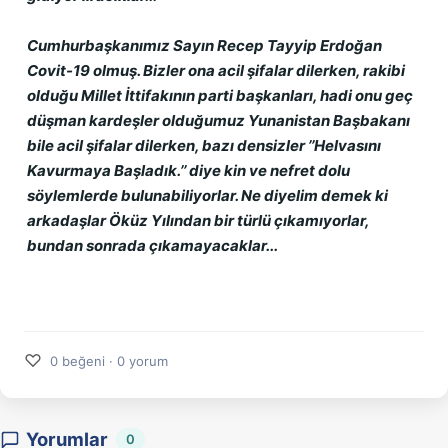
Cumhurbaşkanımız Sayın Recep Tayyip Erdoğan 
Covit-19 olmuş. Bizler ona acil şifalar dilerken, rakibi 
olduğu Millet İttifakının parti başkanları, hadi onu geç 
düşman kardeşler olduğumuz Yunanistan Başbakanı 
bile acil şifalar dilerken, bazı densizler ’’Helvasını 
Kavurmaya Başladık.’’ diye kin ve nefret dolu 
söylemlerde bulunabiliyorlar. Ne diyelim demek ki 
arkadaşlar Öküz Yılından bir türlü çıkamıyorlar, 
bundan sonrada çıkamayacaklar...
♡
0 beğeni · 0 yorum
Yorumlar
0