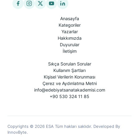
Anasayfa
Kategoriler
Yazarlar
Hakkımızda
Duyurular
İletişim
Sıkça Sorulan Sorular
Kullanım Şartları
Kişisel Verilerin Korunması
Çerez ve Aydınlatma Metni
info@edebiyatsanatakademisi.com
+90 530 324 11 85
Copyrights © 2026 ESA Tüm hakları saklıdır. Developed By
InnovByte.