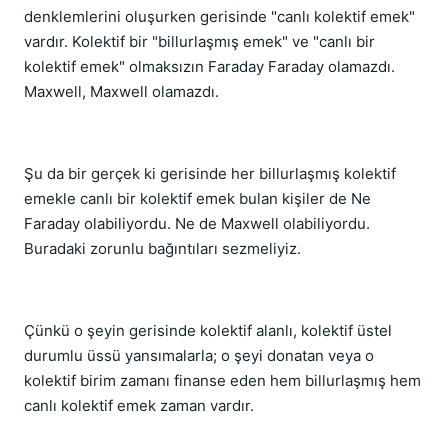
denklemlerini oluşurken gerisinde "canlı kolektif emek"
vardır. Kolektif bir "billurlaşmış emek" ve "canlı bir
kolektif emek" olmaksızın Faraday Faraday olamazdı.
Maxwell, Maxwell olamazdı.
Şu da bir gerçek ki gerisinde her billurlaşmış kolektif
emekle canlı bir kolektif emek bulan kişiler de Ne
Faraday olabiliyordu. Ne de Maxwell olabiliyordu.
Buradaki zorunlu bağıntıları sezmeliyiz.
Çünkü o şeyin gerisinde kolektif alanlı, kolektif üstel
durumlu üssü yansımalarla; o şeyi donatan veya o
kolektif birim zamanı finanse eden hem billurlaşmış hem
canlı kolektif emek zaman vardır.