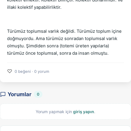
illaki kolektif yapabilirliktir.
Türümüz toplumsal varlık değildi. Türümüz toplum içine
doğmuyordu. Ama türümüz sonradan toplumsal varlık
olmuştu. Şimdiden sonra (totemi üreten yapılarla)
türümüz önce toplumsal, sonra da insan olmuştu.
♡
0 beğeni · 0 yorum
Yorumlar
0
Yorum yapmak için
giriş yapın
.