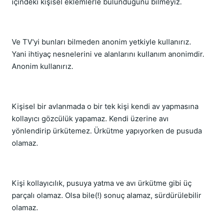
içindeki kişisel eklemlerle bulunduğunu bilmeyiz.
Ve TV'yi bunları bilmeden anonim yetkiyle kullanırız.
Yani ihtiyaç nesnelerini ve alanlarını kullanım anonimdir.
Anonim kullanırız.
Kişisel bir avlanmada o bir tek kişi kendi av yapmasına
kollayıcı gözcülük yapamaz. Kendi üzerine avı
yönlendirip ürkütemez. Ürkütme yapıyorken de pusuda
olamaz.
Kişi kollayıcılık, pusuya yatma ve avı ürkütme gibi üç
parçalı olamaz. Olsa bile(!) sonuç alamaz, sürdürülebilir
olamaz.