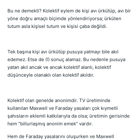
Bu ne demekti? Kolektif eylem de kişi avı ürkütüp, avı bir
yöne doğru amaçlı biçimde yönlendiriyorsa; ürküten
tutum asla kişisel tutum ve kişisi çaba değildi.
Tek başına kişi avı ürkütüp pusuya yatmayı bile akıl
edemez. Etse de (!) sonuç alamaz. Bu nedenle pusuya
yatan akıl ancak ve ancak kolektif alanlı, kolektif
düşünceyle olanaklı olan kolektif akıldır.
Kolektif olan genelde anonimdir. TV üretiminde
kullanılan Maxwell ve Faraday yasaları çok kıymetli
şahısların eklemli katkılarıyla da olsa; üretimin gerisinde
hem "billurlaşmış anonim emek" vardır.
Hem de Faraday yasalarını oluşurken ve Maxwell