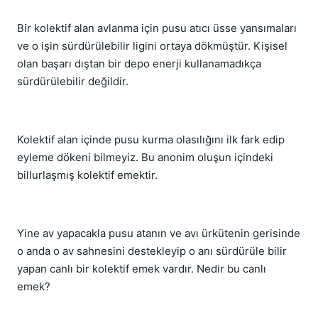
Bir kolektif alan avlanma için pusu atıcı üsse yansımaları
ve o işin sürdürülebilir ligini ortaya dökmüştür. Kişisel
olan başarı dıştan bir depo enerji kullanamadıkça
sürdürülebilir değildir.
Kolektif alan içinde pusu kurma olasılığını ilk fark edip
eyleme dökeni bilmeyiz. Bu anonim oluşun içindeki
billurlaşmış kolektif emektir.
Yine av yapacakla pusu atanın ve avı ürkütenin gerisinde
o anda o av sahnesini destekleyip o anı sürdürüle bilir
yapan canlı bir kolektif emek vardır. Nedir bu canlı
emek?