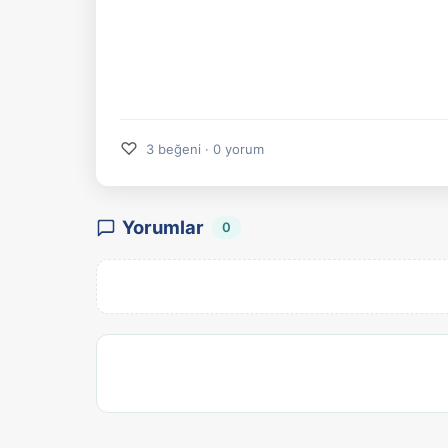
♡
3 beğeni · 0 yorum
Yorumlar
0