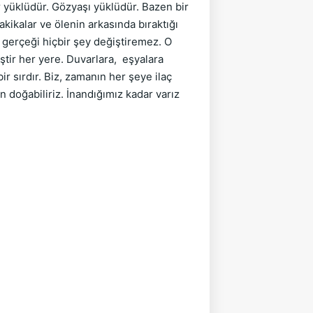
 yüklüdür. Gözyaşı yüklüdür. Bazen bir 
ikalar ve ölenin arkasında bıraktığı 
u gerçeği hiçbir şey değiştiremez. O 
ştir her yere. Duvarlara,  eşyalara 
r sırdır. Biz, zamanın her şeye ilaç 
doğabiliriz. İnandığımız kadar varız 