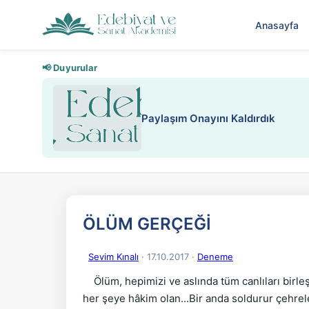
Anasayfa
📢 Duyurular
Paylaşım Onayını Kaldırdık
ÖLÜM GERÇEĞİ
Sevim Kınalı
· 17.10.2017
·
Deneme
    Ölüm, hepimizi ve aslında tüm canlıları birl
her şeye hâkim olan...Bir anda soldurur çehreler