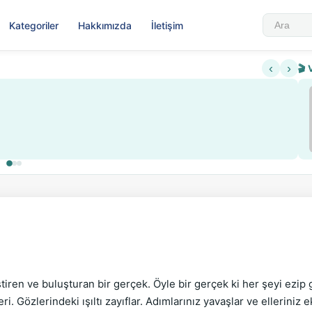
Kategoriler
Hakkımızda
İletişim
‹
›
🎬 
eştiren ve buluşturan bir gerçek. Öyle bir gerçek ki her şeyi ezip 
i. Gözlerindeki ışıltı zayıflar. Adımlarınız yavaşlar ve elleriniz