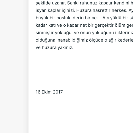
şekilde uzanır. Sanki ruhunuz kapatır kendini 
isyan kaplar içinizi. Huzura hasrettir herkes. 
büyük bir boşluk, derin bir acı... Acı yüklü bir
kadar katı ve o kadar net bir gerçektir ölüm gerç
sinmiştir yokluğu  ve onun yokluğunu ilikleriniz
olduğuna inanabildiğimiz ölçüde o ağır kederle
ve huzura yakınız. 
16 Ekim 2017