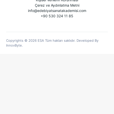
Çerez ve Aydınlatma Metni
info@edebiyatsanatakademisi.com
+90 530 324 11 85
Copyrights © 2026 ESA Tüm hakları saklıdır. Developed By
InnovByte.