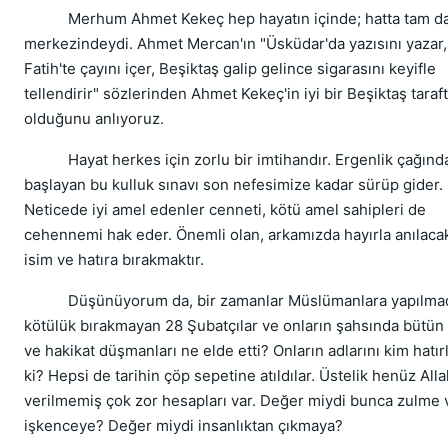
Merhum Ahmet Kekeç hep hayatın içinde; hatta tam d
merkezindeydi. Ahmet Mercan'ın "Üsküdar'da yazısını yazar,
Fatih'te çayını içer, Beşiktaş galip gelince sigarasını keyifle
tellendirir" sözlerinden Ahmet Kekeç'in iyi bir Beşiktaş taraft
olduğunu anlıyoruz.
Hayat herkes için zorlu bir imtihandır. Ergenlik çağınd
başlayan bu kulluk sınavı son nefesimize kadar sürüp gider.
Neticede iyi amel edenler cenneti, kötü amel sahipleri de
cehennemi hak eder. Önemli olan, arkamızda hayırla anılacak
isim ve hatıra bırakmaktır.
Düşünüyorum da, bir zamanlar Müslümanlara yapılma
kötülük bırakmayan 28 Şubatçılar ve onların şahsında bütün
ve hakikat düşmanları ne elde etti? Onların adlarını kim hatır
ki? Hepsi de tarihin çöp sepetine atıldılar. Üstelik henüz Alla
verilmemiş çok zor hesapları var. Değer miydi bunca zulme 
işkenceye? Değer miydi insanlıktan çıkmaya?