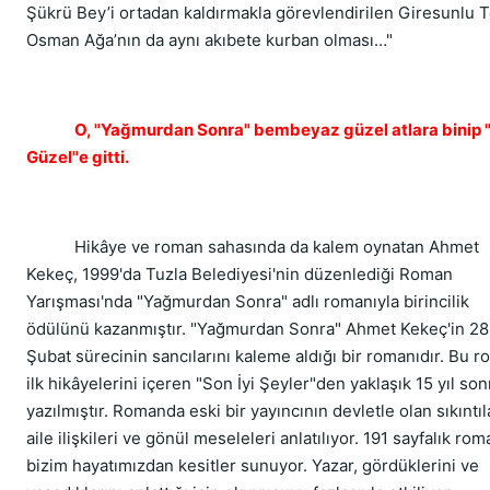
Şükrü Bey’i ortadan kaldırmakla görevlendirilen Giresunlu 
Osman Ağa’nın da aynı akıbete kurban olması…"
O, "Yağmurdan Sonra" bembeyaz güzel atlara binip 
Güzel"e gitti.
Hikâye ve roman sahasında da kalem oynatan Ahmet
Kekeç, 1999'da Tuzla Belediyesi'nin düzenlediği Roman
Yarışması'nda "Yağmurdan Sonra" adlı romanıyla birincilik
ödülünü kazanmıştır. "Yağmurdan Sonra" Ahmet Kekeç'in 28
Şubat sürecinin sancılarını kaleme aldığı bir romanıdır. Bu 
ilk hikâyelerini içeren "Son İyi Şeyler"den yaklaşık 15 yıl son
yazılmıştır. Romanda eski bir yayıncının devletle olan sıkıntıla
aile ilişkileri ve gönül meseleleri anlatılıyor. 191 sayfalık rom
bizim hayatımızdan kesitler sunuyor. Yazar, gördüklerini ve