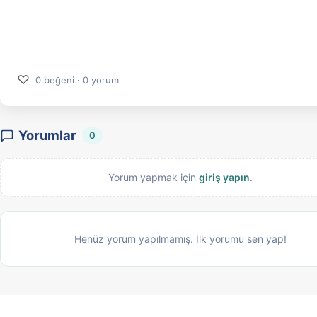
♡
0 beğeni · 0 yorum
Yorumlar
0
Yorum yapmak için
giriş yapın
.
Henüz yorum yapılmamış. İlk yorumu sen yap!