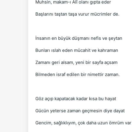
Muhsin, makam-ı Alî olanı gıpta eder
Başlarını taştan taşa vurur mücrimler de.
İnsanın en büyük düşmanı nefis ve şeytan
Bunları ıslah eden mücahit ve kahraman
Zamanı geri alsam, yeni bir sayfa açsam
Bilmeden israf edilen bir nimettir zaman.
Göz açıp kapatacak kadar kısa bu hayat
Gücün yeterse zaman geçmesin diye dayat
Gencim, sağlıklıyım, çok daha uzun ömrüm var .