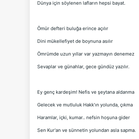
Dünya için söylenen lafların hepsi bayat.
Ömür defteri buluğa erince açılır
Dini mükellefiyet de boynuna asılır
Ömrümde uzun yıllar var yazmayın denemez
Sevaplar ve günahlar, gece gündüz yazılır.
Ey genç kardeşim! Nefis ve şeytana aldanma
Gelecek ve mutluluk Hakk'ın yolunda, çıkma
Haramlar, içki, kumar.. nefsin hoşuna gider
Sen Kur'an ve sünnetin yolundan asla sapma.