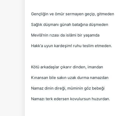
Gençliğin ve ömür sermayen geçip, gitmeden
Sağlık düşmanı günah batağına düşmeden
Mevlâ'nin rızası da islâmi bir yaşamda
Hakk'a uyun kardeşim! ruhu teslim etmeden.
Kötü arkadaşlar çıkarır dinden, imandan
Kınansan bile sakın uzak durma namazdan
Namaz dinin direği, müminin göz bebeği
Namazı terk edersen kovulursun huzurdan.