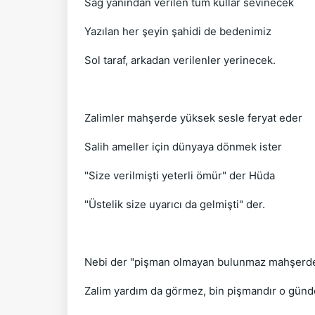
Sağ yanından verilen tüm kullar sevinecek
Yazılan her şeyin şahidi de bedenimiz
Sol taraf, arkadan verilenler yerinecek.
Zalimler mahşerde yüksek sesle feryat eder
Salih ameller için dünyaya dönmek ister
"Size verilmişti yeterli ömür" der Hüda
"Üstelik size uyarıcı da gelmişti" der.
Nebi der "pişman olmayan bulunmaz mahşerd
Zalim yardım da görmez, bin pişmandır o gün