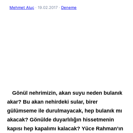
Mehmet Aluç
· 19.02.2017
·
Deneme
 Gönül nehrimizin, akan suyu neden bulanık 
akar? Bu akan nehirdeki sular, birer 
gülümseme ile durulmayacak, hep bulanık mı 
akacak? Gönülde duyarlılığın hissetmenin 
kapısı hep kapalımı kalacak? Yüce Rahman’ın 