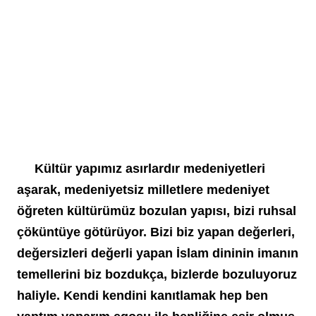
     Kültür yapımız asırlardır medeniyetleri 
aşarak, medeniyetsiz milletlere medeniyet 
öğreten kültürümüz bozulan yapısı, bizi ruhsal 
çöküntüye götürüyor. Bizi biz yapan değerleri, 
değersizleri değerli yapan İslam dininin imanın 
temellerini biz bozdukça, bizlerde bozuluyoruz 
haliyle. Kendi kendini kanıtlamak hep ben 