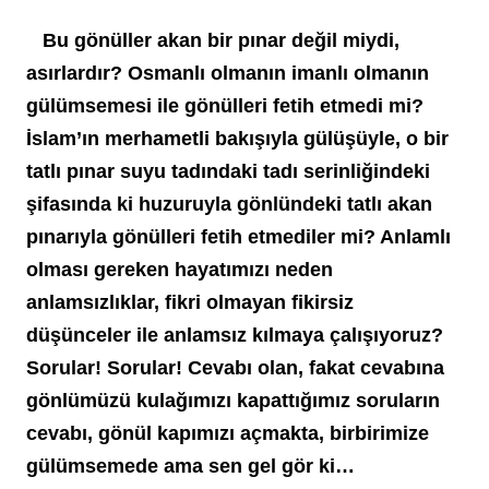
   Bu gönüller akan bir pınar değil miydi, 
asırlardır? Osmanlı olmanın imanlı olmanın 
gülümsemesi ile gönülleri fetih etmedi mi? 
İslam’ın merhametli bakışıyla gülüşüyle, o bir 
tatlı pınar suyu tadındaki tadı serinliğindeki 
şifasında ki huzuruyla gönlündeki tatlı akan 
pınarıyla gönülleri fetih etmediler mi? Anlamlı 
olması gereken hayatımızı neden 
anlamsızlıklar, fikri olmayan fikirsiz 
düşünceler ile anlamsız kılmaya çalışıyoruz? 
Sorular! Sorular! Cevabı olan, fakat cevabına 
gönlümüzü kulağımızı kapattığımız soruların 
cevabı, gönül kapımızı açmakta, birbirimize 
gülümsemede ama sen gel gör ki…