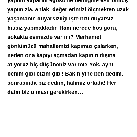
yaptım yaparım egosu ile benliğine esir olmuş 
yapımızla, ahlaki değerlerimizi ölçmekten uzak 
yaşamanın duyarsızlığı işte bizi duyarsız 
hissiz yapmaktadır. Hani nerede hoş görü, 
sokakta evimizde var mı? Merhamet 
gönlümüzü mahallemizi kapımızı çalarken, 
neden ona kapıyı açmadan kapının dışına 
atıyoruz hiç düşüneniz var mı? Yok, aynı 
benim gibi bizim gibi! Bakın yine ben dedim, 
sonrasında biz dedim, halimiz ortada! Her 
daim biz olması gerekirken…