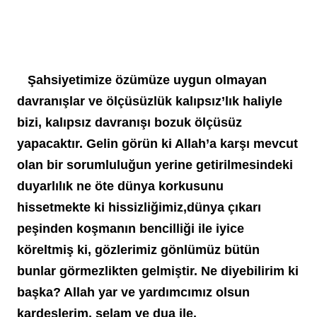
   Şahsiyetimize özümüze uygun olmayan 
davranışlar ve ölçüsüzlük kalıpsız’lık haliyle 
bizi, kalıpsız davranışı bozuk ölçüsüz 
yapacaktır. Gelin görün ki Allah’a karşı mevcut 
olan bir sorumluluğun yerine getirilmesindeki 
duyarlılık ne öte dünya korkusunu 
hissetmekte ki hissizliğimiz,dünya çıkarı 
peşinden koşmanın bencilliği ile iyice 
köreltmiş ki, gözlerimiz gönlümüz bütün 
bunlar görmezlikten gelmiştir. Ne diyebilirim ki 
başka? Allah yar ve yardımcımız olsun 
kardeşlerim, selam ve dua ile.