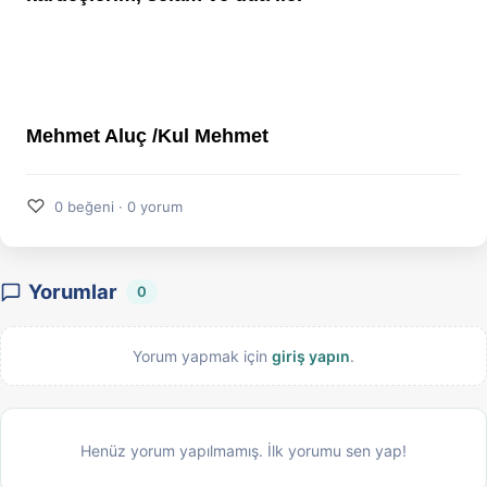
Mehmet Aluç /Kul Mehmet
♡
0 beğeni · 0 yorum
Yorumlar
0
Yorum yapmak için
giriş yapın
.
Henüz yorum yapılmamış. İlk yorumu sen yap!