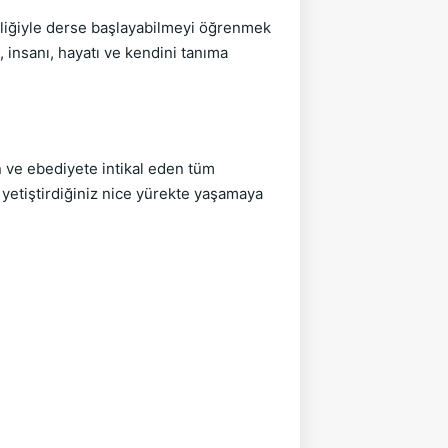
nliğiyle derse başlayabilmeyi öğrenmek
 insanı, hayatı ve kendini tanıma
e ebediyete intikal eden tüm
yetiştirdiğiniz nice yürekte yaşamaya