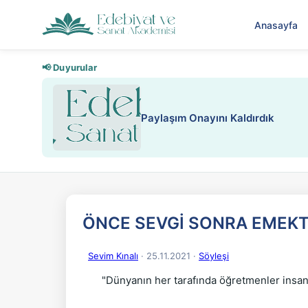
Anasayfa
📢 Duyurular
Nadir içeriklere kısıtlama ve kredi
ÖNCE SEVGİ SONRA EMEKT
Sevim Kınalı
· 25.11.2021
·
Söyleşi
"Dünyanın her tarafında öğretmenler insan t