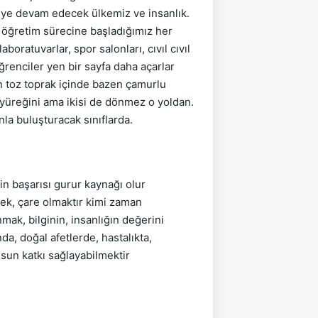
meye devam edecek ülkemiz ve insanlık.
m öğretim sürecine başladığımız her
oratuvarlar, spor salonları, cıvıl cıvıl
öğrenciler yen bir sayfa daha açarlar
en toz toprak içinde bazen çamurlu
 yüreğini ama ikisi de dönmez o yoldan.
nla buluşturacak sınıflarda.
n başarısı gurur kaynağı olur
mek, çare olmaktır kimi zaman
mak, bilginin, insanlığın değerini
a, doğal afetlerde, hastalıkta,
sun katkı sağlayabilmektir