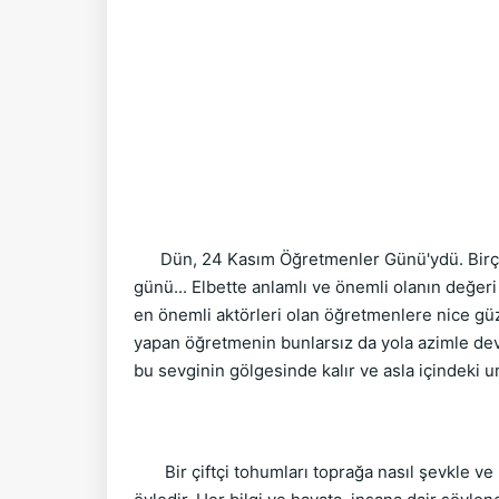
ATA
Dün, 24 Kasım Öğretmenler Günü'ydü. Birço
günü... Elbette anlamlı ve önemli olanın değeri
en önemli aktörleri olan öğretmenlere nice güze
yapan öğretmenin bunlarsız da yola azimle devam
bu sevginin gölgesinde kalır ve asla içindeki 
Bir çiftçi tohumları toprağa nasıl şevkle ve 