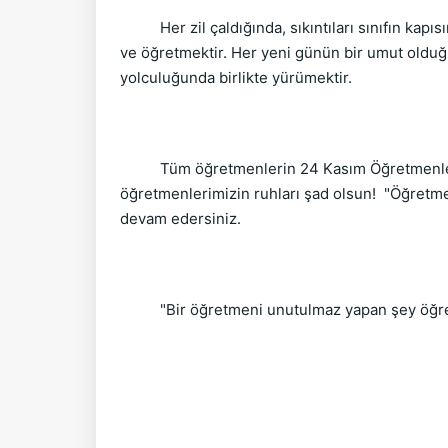
Her zil çaldığında, sıkıntıları sınıfın kapıs
ve öğretmektir. Her yeni günün bir umut olduğu
yolculuğunda birlikte yürümektir.
Tüm öğretmenlerin 24 Kasım Öğretmenler Gün
öğretmenlerimizin ruhları şad olsun! "Öğretmen
devam edersiniz.
"Bir öğretmeni unutulmaz yapan şey öğrenc