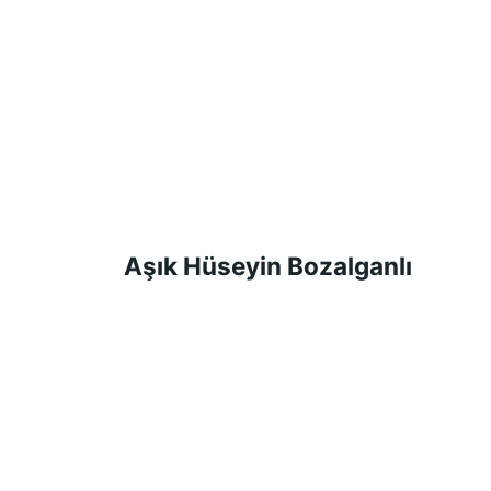
Aşık Hüseyin Bozalganlı