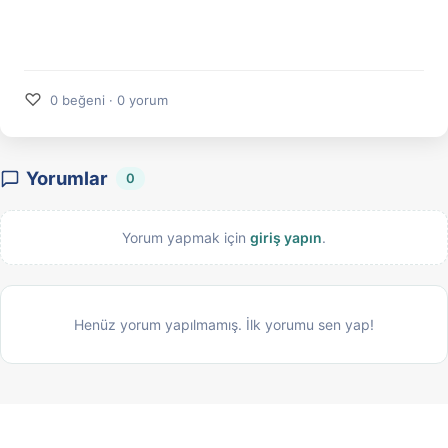
♡
0 beğeni · 0 yorum
Yorumlar
0
Yorum yapmak için
giriş yapın
.
Henüz yorum yapılmamış. İlk yorumu sen yap!