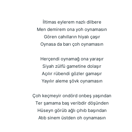
İltimas eylerem nazlı dilbere
Men demirem ona yoh oynamasın
Gören cahılların hiyalı çaşır
Oynasa da barı çoh oynamasın
Herçendi oynamağ ona yaraşır
Siyah zülfü gametine dolaşır
Açılır rübendi gözler gamaşır
Yayılır aleme şövk oynamasın
Çoh keçmeyir ondörd onbeş yaşından
Ter şamama baş veribdir döşünden
Hüseyn görüb ağlı çıhıb başından
Atıb sinem üstden oh oynamasın