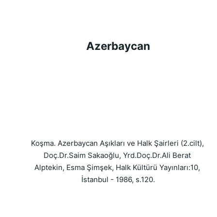
Azerbaycan
Koşma. Azerbaycan Aşıkları ve Halk Şairleri (2.cilt), 
Doç.Dr.Saim Sakaoğlu, Yrd.Doç.Dr.Ali Berat 
Alptekin, Esma Şimşek, Halk Kültürü Yayınları:10, 
İstanbul - 1986, s.120.