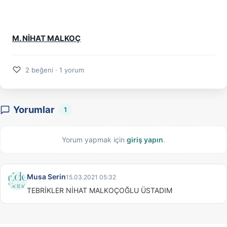
M. NİHAT MALKOÇ
♡
2 beğeni · 1 yorum
Yorumlar
1
Yorum yapmak için
giriş yapın
.
Musa Serin
15.03.2021 05:32
TEBRİKLER NİHAT MALKOÇOĞLU ÜSTADIM