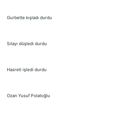
Gurbette kışladı durdu
Sılayı düşledi durdu
Hasreti işledi durdu
Ozan Yusuf Polatoğlu