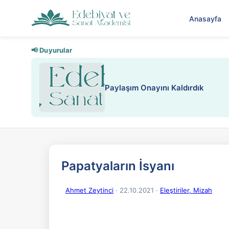
Anasayfa
📢 Duyurular
Paylaşım Onayını Kaldırdık
Papatyaların İsyanı
Ahmet Zeytinci
· 22.10.2021
·
Eleştiriler, Mizah