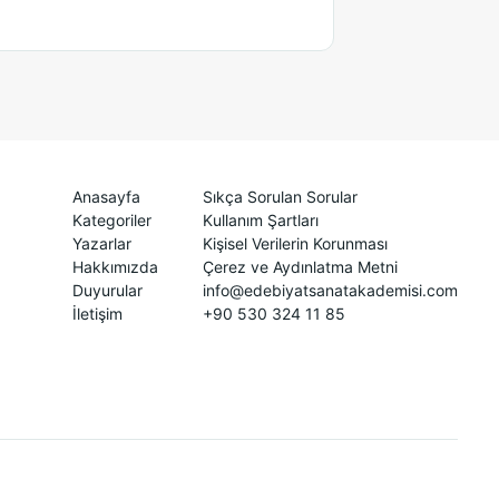
Anasayfa
Sıkça Sorulan Sorular
Kategoriler
Kullanım Şartları
Yazarlar
Kişisel Verilerin Korunması
Hakkımızda
Çerez ve Aydınlatma Metni
Duyurular
info@edebiyatsanatakademisi.com
İletişim
+90 530 324 11 85