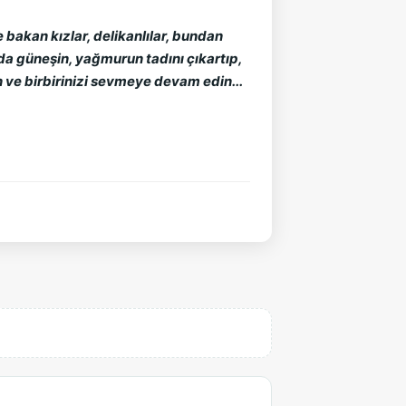
bakan kızlar, delikanlılar, bundan 
a güneşin, yağmurun tadını çıkartıp, 
e birbirinizi sevmeye devam edin... 