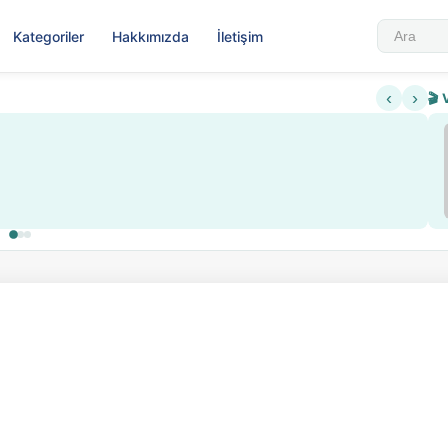
Kategoriler
Hakkımızda
İletişim
‹
›
🎬 