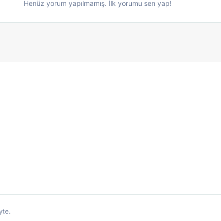
Henüz yorum yapılmamış. İlk yorumu sen yap!
yte.