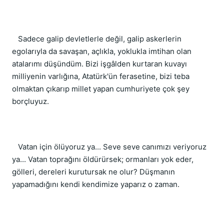
Sadece galip devletlerle değil, galip askerlerin
egolarıyla da savaşan, açlıkla, yoklukla imtihan olan
atalarımı düşündüm. Bizi işgâlden kurtaran kuvayı
milliyenin varlığına, Atatürk'ün ferasetine, bizi teba
olmaktan çıkarıp millet yapan cumhuriyete çok şey
borçluyuz.
Vatan için ölüyoruz ya... Seve seve canımızı veriyoruz
ya... Vatan toprağını öldürürsek; ormanları yok eder,
gölleri, dereleri kurutursak ne olur? Düşmanın
yapamadığını kendi kendimize yaparız o zaman.