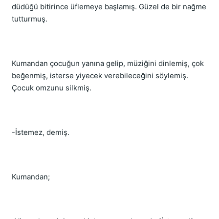
düdüğü bitirince üflemeye başlamış. Güzel de bir nağme
tutturmuş.
Kumandan çocuğun yanına gelip, müziğini dinlemiş, çok
beğenmiş, isterse yiyecek verebileceğini söylemiş.
Çocuk omzunu silkmiş.
-İstemez, demiş.
Kumandan;