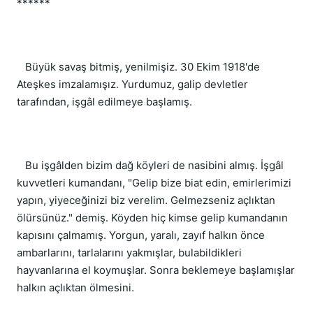
******
Büyük savaş bitmiş, yenilmişiz. 30 Ekim 1918'de
Ateşkes imzalamışız. Yurdumuz, galip devletler
tarafından, işgâl edilmeye başlamış.
Bu işgâlden bizim dağ köyleri de nasibini almış. İşgâl
kuvvetleri kumandanı, "Gelip bize biat edin, emirlerimizi
yapın, yiyeceğinizi biz verelim. Gelmezseniz açlıktan
ölürsünüz." demiş. Köyden hiç kimse gelip kumandanın
kapısını çalmamış. Yorgun, yaralı, zayıf halkın önce
ambarlarını, tarlalarını yakmışlar, bulabildikleri
hayvanlarına el koymuşlar. Sonra beklemeye başlamışlar
halkın açlıktan ölmesini.