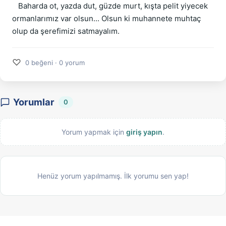
Baharda ot, yazda dut, güzde murt, kışta pelit yiyecek
ormanlarımız var olsun... Olsun ki muhannete muhtaç
olup da şerefimizi satmayalım.
♡
0 beğeni · 0 yorum
Yorumlar
0
Yorum yapmak için
giriş yapın
.
Henüz yorum yapılmamış. İlk yorumu sen yap!