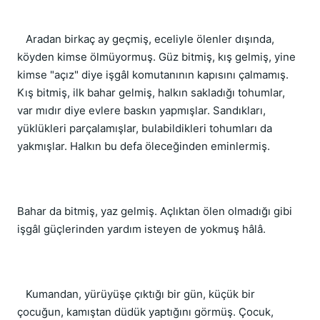
Aradan birkaç ay geçmiş, eceliyle ölenler dışında,
köyden kimse ölmüyormuş. Güz bitmiş, kış gelmiş, yine
kimse "açız" diye işgâl komutanının kapısını çalmamış.
Kış bitmiş, ilk bahar gelmiş, halkın sakladığı tohumlar,
var mıdır diye evlere baskın yapmışlar. Sandıkları,
yüklükleri parçalamışlar, bulabildikleri tohumları da
yakmışlar. Halkın bu defa öleceğinden eminlermiş.
Bahar da bitmiş, yaz gelmiş. Açlıktan ölen olmadığı gibi
işgâl güçlerinden yardım isteyen de yokmuş hâlâ.
Kumandan, yürüyüşe çıktığı bir gün, küçük bir
çocuğun, kamıştan düdük yaptığını görmüş. Çocuk,