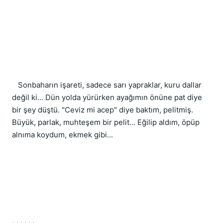
Sonbaharın işareti, sadece sarı yapraklar, kuru dallar
değil ki... Dün yolda yürürken ayağımın önüne pat diye
bir şey düştü. "Ceviz mi acep" diye baktım, pelitmiş.
Büyük, parlak, muhteşem bir pelit... Eğilip aldım, öpüp
alnıma koydum, ekmek gibi...