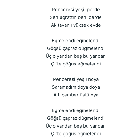
Penceresi yeşil perde
Sen uğrattın beni derde
Ak tavanlı yüksek evde
Eğmelendi eğmelendi
Göğsü çapraz düğmelendi
Üç o yandan beş bu yandan
Çifte göğüs eğmelendi
Penceresi yeşil boya
Saramadım doya doya
Altı çember üstü oya
Eğmelendi eğmelendi
Göğsü çapraz düğmelendi
Üç o yandan beş bu yandan
Çifte göğüs eğmelendi