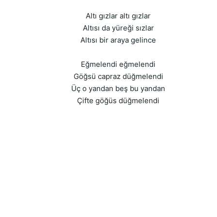
Altı gızlar altı gızlar
Altısı da yüreği sızlar
Altısı bir araya gelince
Eğmelendi eğmelendi
Göğsü capraz düğmelendi
Üç o yandan beş bu yandan
Çifte göğüs düğmelendi