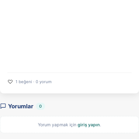
♡
1 beğeni · 0 yorum
Yorumlar
0
Yorum yapmak için
giriş yapın
.