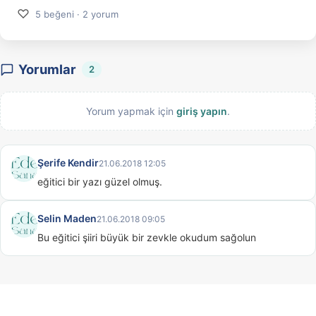
♡
5 beğeni · 2 yorum
Yorumlar
2
Yorum yapmak için
giriş yapın
.
Şerife Kendir
21.06.2018 12:05
eğitici bir yazı güzel olmuş.
Selin Maden
21.06.2018 09:05
Bu eğitici şiiri büyük bir zevkle okudum sağolun