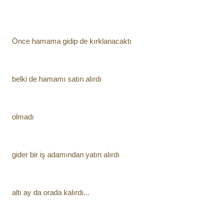
Önce hamama gidip de kırklanacaktı
belki de hamamı satın alırdı
olmadı
gider bir iş adamından yatın alırdı
altı ay da orada kalırdı...