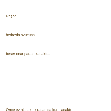
Reşat, 
herkesin avucuna
beşer onar para sıkacaktı...
Önce ev alacaktı kiradan da kurtulacaktı