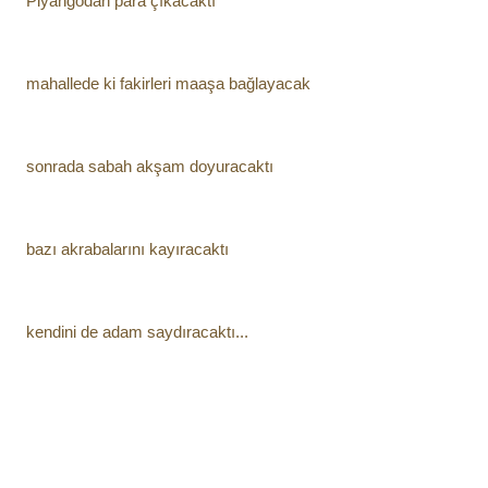
Piyangodan para çıkacaktı
mahallede ki fakirleri maaşa bağlayacak 
sonrada sabah akşam doyuracaktı
bazı akrabalarını kayıracaktı
kendini de adam saydıracaktı...