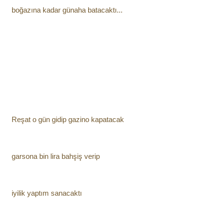
boğazına kadar günaha batacaktı...
Reşat o gün gidip gazino kapatacak
garsona bin lira bahşiş verip
iyilik yaptım sanacaktı