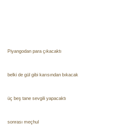
Piyangodan para çıkacaktı
belki de gül gibi karısından bıkacak
üç beş tane sevgili yapacaktı
sonrası meçhul