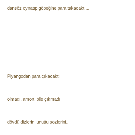
dansöz oynatıp göbeğine para takacaktı...
Piyangodan para çıkacaktı
olmadı, amorti bile çıkmadı
dövdü dizlerini unuttu sözlerini...