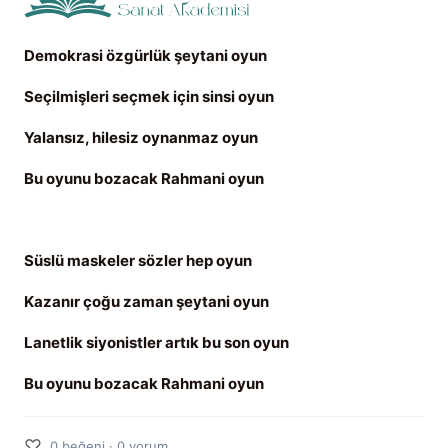
Demokrasi özgürlük şeytani oyun
Seçilmişleri seçmek için sinsi oyun
Yalansız, hilesiz oynanmaz oyun
Bu oyunu bozacak Rahmani oyun
Süslü maskeler sözler hep oyun
Kazanır çoğu zaman şeytani oyun
Lanetlik siyonistler artık bu son oyun
Bu oyunu bozacak Rahmani oyun
♡
0 beğeni · 0 yorum