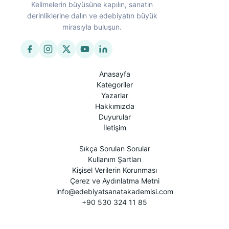
Kelimelerin büyüsüne kapılın, sanatın
derinliklerine dalın ve edebiyatın büyük
mirasıyla buluşun.
Anasayfa
Kategoriler
Yazarlar
Hakkımızda
Duyurular
İletişim
Sıkça Sorulan Sorular
Kullanım Şartları
Kişisel Verilerin Korunması
Çerez ve Aydınlatma Metni
info@edebiyatsanatakademisi.com
+90 530 324 11 85