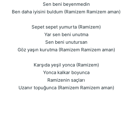
Sen beni beyenmedin
Ben daha iyisini buldum (Ramizem Ramizem aman)
Sepet sepet yumurta (Ramizem)
Yar sen beni unutma
Sen beni unutursan
Göz yaşın kurutma (Ramizem Ramizem aman)
Karşıda yeşil yonca (Ramizem)
Yonca kalkar boyunca
Ramizenin saçları
Uzanır topuğunca (Ramizem Ramizem aman)