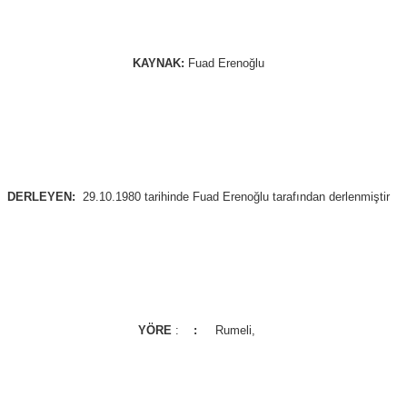
KAYNAK: 
Fuad Erenoğlu
DERLEYEN: 
29.10.1980 tarihinde Fuad Erenoğlu tarafından derlenmiştir
YÖRE 
:    
:    
 Rumeli, 