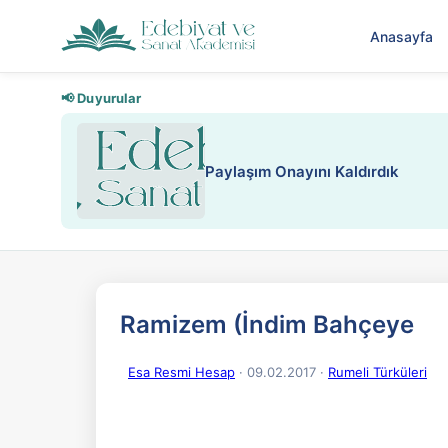
Anasayfa
📢 Duyurular
Nadir içeriklere kısıtlama ve kredi
Ramizem (İndim Bahçeye
Esa Resmi Hesap
· 09.02.2017
·
Rumeli Türküleri