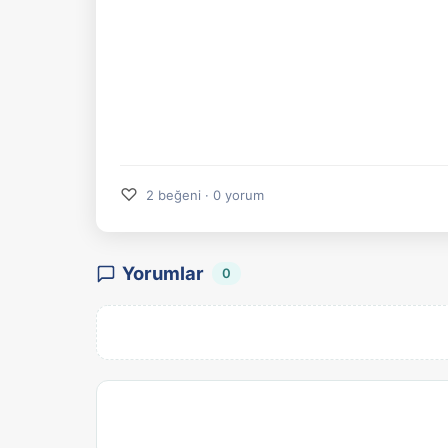
♡
2 beğeni · 0 yorum
Yorumlar
0