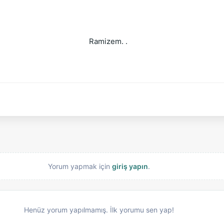
Ramizem. . 
Yorum yapmak için
giriş yapın
.
Henüz yorum yapılmamış. İlk yorumu sen yap!