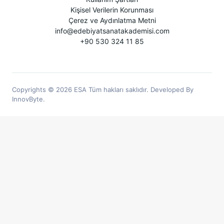
Kişisel Verilerin Korunması
Çerez ve Aydınlatma Metni
info@edebiyatsanatakademisi.com
+90 530 324 11 85
Copyrights © 2026 ESA Tüm hakları saklıdır. Developed By
InnovByte.