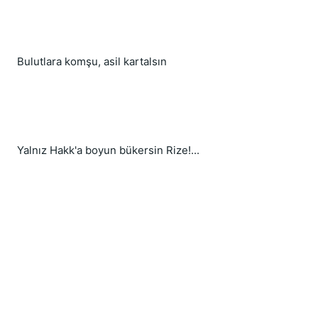
Bulutlara komşu, asil kartalsın
Yalnız Hakk'a boyun bükersin Rize!...