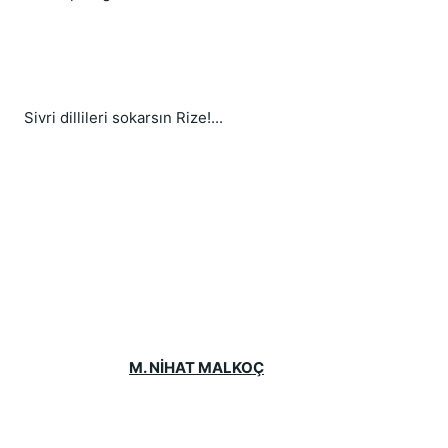
Sivri dillileri sokarsın Rize!...
M. NİHAT MALKOÇ