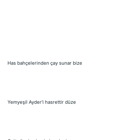
Has bahçelerinden çay sunar bize
Yemyeşil Ayder'i hasrettir düze