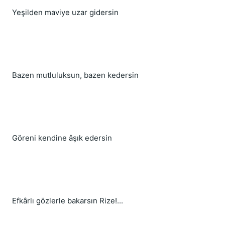
Yeşilden maviye uzar gidersin
Bazen mutluluksun, bazen kedersin
Göreni kendine âşık edersin
Efkârlı gözlerle bakarsın Rize!...