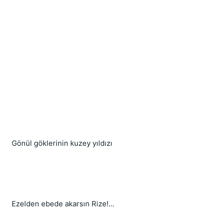
Gönül göklerinin kuzey yıldızı
Ezelden ebede akarsın Rize!...