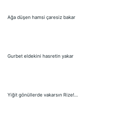
Ağa düşen hamsi çaresiz bakar
Gurbet eldekini hasretin yakar
Yiğit gönüllerde vakarsın Rize!...