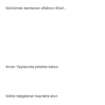
Gönlümde demlenen efkârsın Rize!...
Anzer Yaylasında petekte balsın
Gökte dalgalanan bayrakta alsın