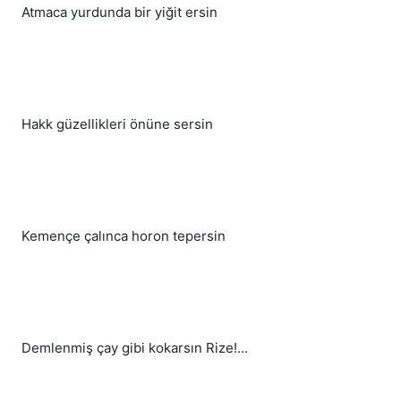
Atmaca yurdunda bir yiğit ersin
Hakk güzellikleri önüne sersin
Kemençe çalınca horon tepersin
Demlenmiş çay gibi kokarsın Rize!...