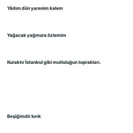
Yâdım dün yarenim kalem
Yağacak yağmura özlemim
Kuraktır İstanbul gibi mutluluğun toprakları.
Beşiğimdir kırık