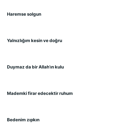
Haremse solgun
Yalnızlığım kesin ve doğru
Duymaz da bir Allah’ın kulu
Mademki firar edecektir ruhum
Bedenim zıpkın