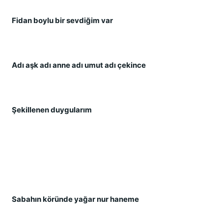
Fidan boylu bir sevdiğim var
Adı aşk adı anne adı umut adı çekince
Şekillenen duygularım
Sabahın köründe yağar nur haneme