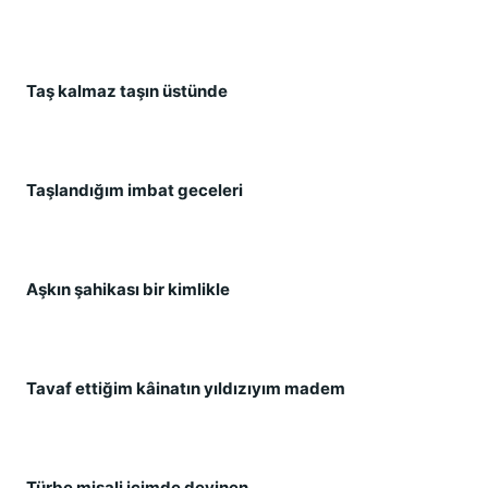
Taş kalmaz taşın üstünde
Taşlandığım imbat geceleri
Aşkın şahikası bir kimlikle
Tavaf ettiğim kâinatın yıldızıyım madem
Türbe misali içimde devinen