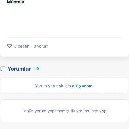
Müptela.
♡
0 beğeni · 0 yorum
Yorumlar
0
Yorum yapmak için
giriş yapın
.
Henüz yorum yapılmamış. İlk yorumu sen yap!