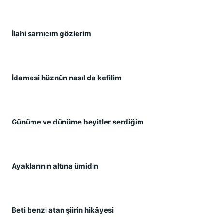
İlahi sarnıcım gözlerim
İdamesi hüznün nasıl da kefilim
Günüme ve dünüme beyitler serdiğim
Ayaklarının altına ümidin
Beti benzi atan şiirin hikâyesi