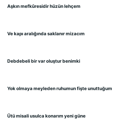
Aşkın mefkûresidir hüzün lehçem
Ve kapı aralığında saklanır mizacım
Debdebeli bir var oluştur benimki
Yok olmaya meyleden ruhumun fişte unuttuğum
Ütü misali usulca konarım yeni güne