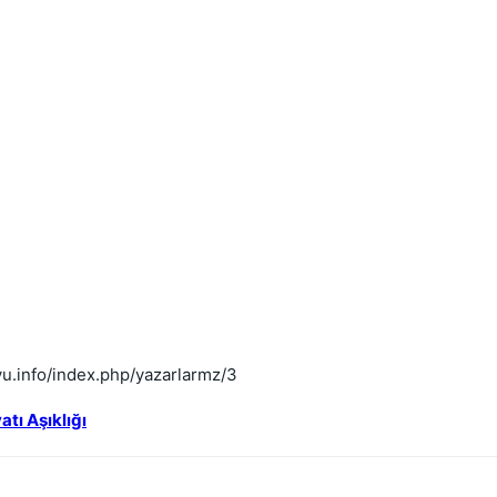
oyu.info/index.php/yazarlarmz/3
tı Aşıklığı