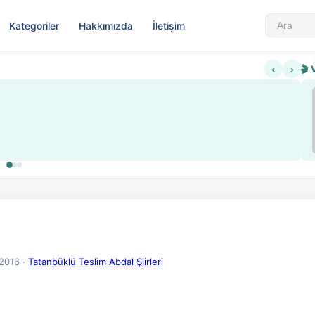
Kategoriler
Hakkımızda
İletişim
‹
›
🎬 
.2016
·
Tatanbüklü Teslim Abdal Şiirleri