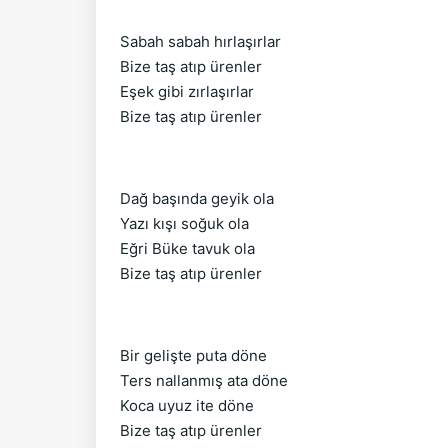
Sabah sabah hırlaşırlar
Bize taş atıp ürenler
Eşek gibi zırlaşırlar
Bize taş atıp ürenler
Dağ başında geyik ola
Yazı kışı soğuk ola
Eğri Büke tavuk ola
Bize taş atıp ürenler
Bir gelişte puta döne
Ters nallanmış ata döne
Koca uyuz ite döne
Bize taş atıp ürenler