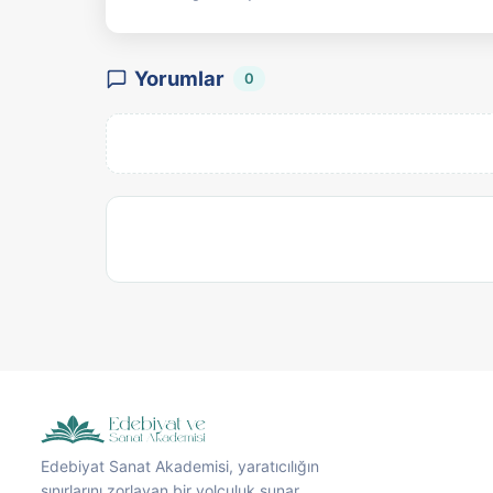
Yorumlar
0
Edebiyat Sanat Akademisi, yaratıcılığın
sınırlarını zorlayan bir yolculuk sunar.