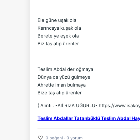
Ele güne uşak ola
Karıncaya kuşak ola
Berete ye eşek ola
Biz taş atıp ürenler
Teslim Abdal der oğmaya
Dünya da yüzü gülmeye
Ahrette iman bulmaya
Bize taş atıp ürenler
( Alıntı : -Alİ RIZA UĞURLU- https://www.isak
Teslim Abdallar Tatanbüklü Teslim Abdal Haya
♡
0 beğeni · 0 yorum