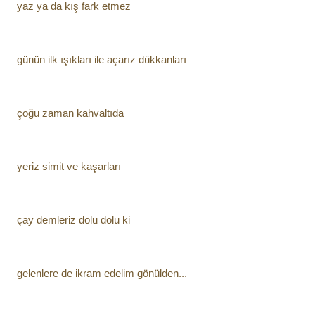
yaz ya da kış fark etmez
günün ilk ışıkları ile açarız dükkanları
çoğu zaman kahvaltıda
yeriz simit ve kaşarları
çay demleriz dolu dolu ki
gelenlere de ikram edelim gönülden...