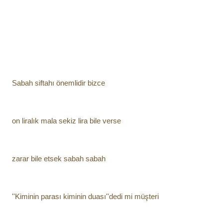
Sabah siftahı önemlidir bizce
on liralık mala sekiz lira bile verse
zarar bile etsek sabah sabah
''Kiminin parası kiminin duası''dedi mi müşteri