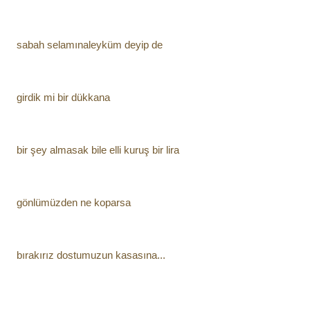
sabah selamınaleyküm deyip de 
girdik mi bir dükkana
bir şey almasak bile elli kuruş bir lira
gönlümüzden ne koparsa
bırakırız dostumuzun kasasına...