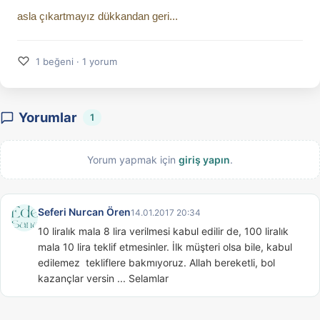
asla çıkartmayız dükkandan geri...
♡
1 beğeni · 1 yorum
Yorumlar
1
Yorum yapmak için
giriş yapın
.
Seferi Nurcan Ören
14.01.2017 20:34
10 liralık mala 8 lira verilmesi kabul edilir de, 100 liralık 
mala 10 lira teklif etmesinler. İlk müşteri olsa bile, kabul 
edilemez  tekliflere bakmıyoruz. Allah bereketli, bol 
kazançlar versin ... Selamlar