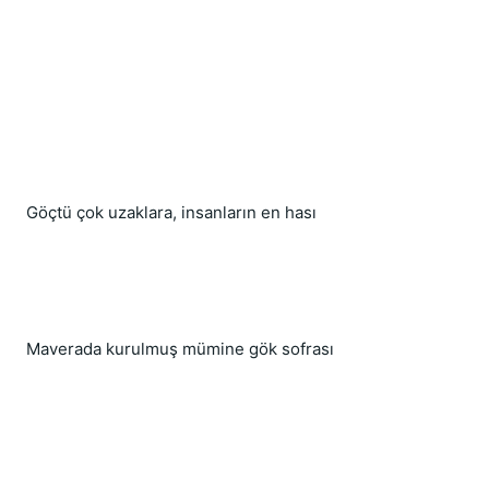
Göçtü çok uzaklara, insanların en hası
Maverada kurulmuş mümine gök sofrası