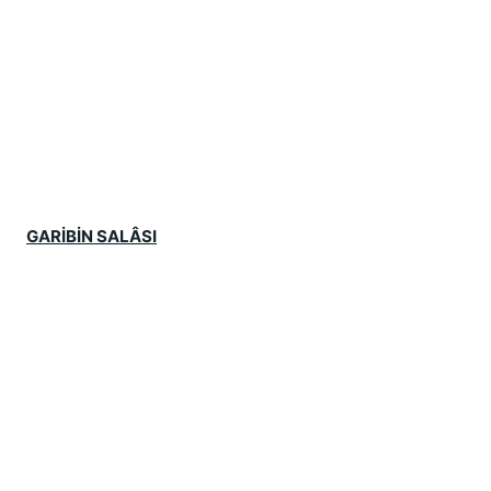
GARİBİN SALÂSI