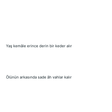
Yaş kemâle erince derin bir keder alır
Ölünün arkasında sade âh vahlar kalır