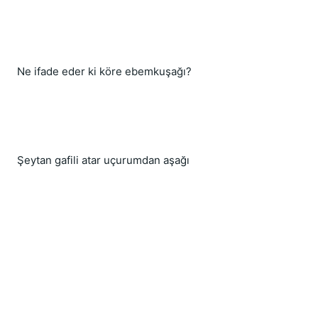
Ne ifade eder ki köre ebemkuşağı?
Şeytan gafili atar uçurumdan aşağı