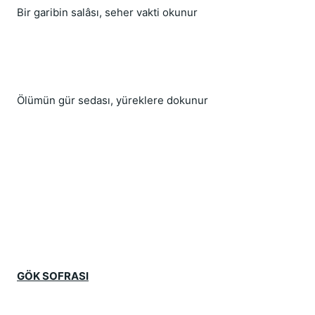
Bir garibin salâsı, seher vakti okunur
Ölümün gür sedası, yüreklere dokunur
GÖK SOFRASI