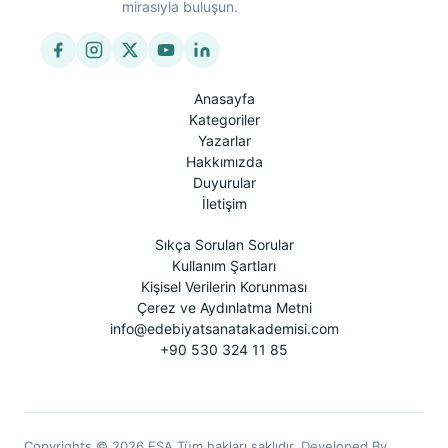
mirasıyla buluşun.
Anasayfa
Kategoriler
Yazarlar
Hakkımızda
Duyurular
İletişim
Sıkça Sorulan Sorular
Kullanım Şartları
Kişisel Verilerin Korunması
Çerez ve Aydınlatma Metni
info@edebiyatsanatakademisi.com
+90 530 324 11 85
Copyrights © 2026 ESA Tüm hakları saklıdır. Developed By