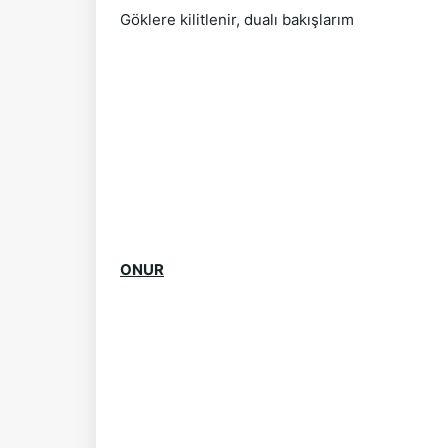
Göklere kilitlenir, dualı bakışlarım
ONUR