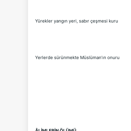
Yürekler yangın yeri, sabır çeşmesi kuru
Yerlerde sürünmekte Müslüman’ın onuru
ÂLİMLERİN ÖLÜMÜ