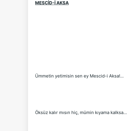
MESCİD-İ AKSA
Ümmetin yetimisin sen ey Mescid-i Aksa!...
Öksüz kalır mısın hiç, mümin kıyama kalksa…