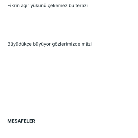
Fikrin ağır yükünü çekemez bu terazi
Büyüdükçe büyüyor gözlerimizde mâzi
MESAFELER