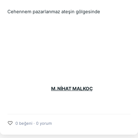
Cehennem pazarlanmaz ateşin gölgesinde
M. NİHAT MALKOÇ
♡
0 beğeni · 0 yorum