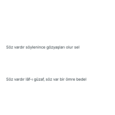
Söz vardır söylenince gözyaşları olur sel
Söz vardır lâf-ı güzaf, söz var bir ömre bedel