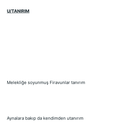
U/TANIRIM
Melekliğe soyunmuş Firavunlar tanırım
Aynalara bakıp da kendimden utanırım