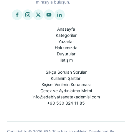
mirasıyla buluşun.
Anasayfa
Kategoriler
Yazarlar
Hakkımızda
Duyurular
İletişim
Sıkça Sorulan Sorular
Kullanım Şartları
Kişisel Verilerin Korunması
Çerez ve Aydınlatma Metni
info@edebiyatsanatakademisi.com
+90 530 324 11 85
Copyrights © 2026 ESA Tüm hakları saklıdır. Developed By