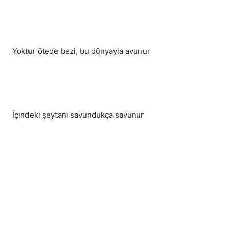
Yoktur ötede bezi, bu dünyayla avunur
İçindeki şeytanı savundukça savunur