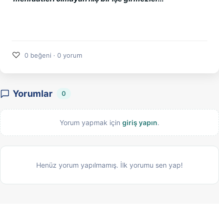
♡
0 beğeni · 0 yorum
Yorumlar
0
Yorum yapmak için
giriş yapın
.
Henüz yorum yapılmamış. İlk yorumu sen yap!