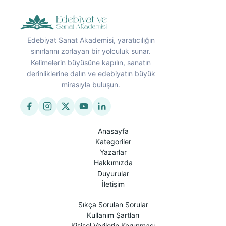
Edebiyat Sanat Akademisi, yaratıcılığın
sınırlarını zorlayan bir yolculuk sunar.
Kelimelerin büyüsüne kapılın, sanatın
derinliklerine dalın ve edebiyatın büyük
mirasıyla buluşun.
Anasayfa
Kategoriler
Yazarlar
Hakkımızda
Duyurular
İletişim
Sıkça Sorulan Sorular
Kullanım Şartları
Kişisel Verilerin Korunması