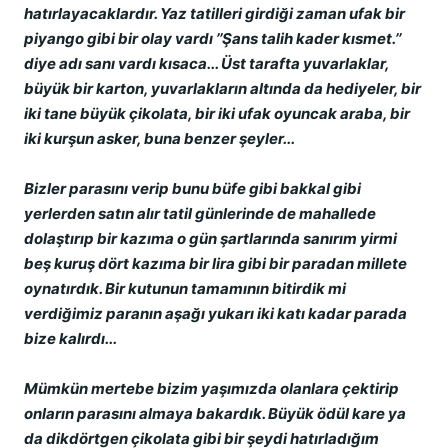
hatırlayacaklardır. Yaz tatilleri girdiği zaman ufak bir
piyango gibi bir olay vardı ’’Şans talih kader kısmet.’’
diye adı sanı vardı kısaca... Üst tarafta yuvarlaklar,
büyük bir karton, yuvarlakların altında da hediyeler, bir
iki tane büyük çikolata, bir iki ufak oyuncak araba, bir
iki kurşun asker, buna benzer şeyler...
Bizler parasını verip bunu büfe gibi bakkal gibi
yerlerden satın alır tatil günlerinde de mahallede
dolaştırıp bir kazıma o gün şartlarında sanırım yirmi
beş kuruş dört kazıma bir lira gibi bir paradan millete
oynatırdık. Bir kutunun tamamının bitirdik mi
verdiğimiz paranın aşağı yukarı iki katı kadar parada
bize kalırdı...
Mümkün mertebe bizim yaşımızda olanlara çektirip
onların parasını almaya bakardık. Büyük ödül kare ya
da dikdörtgen çikolata gibi bir şeydi hatırladığım