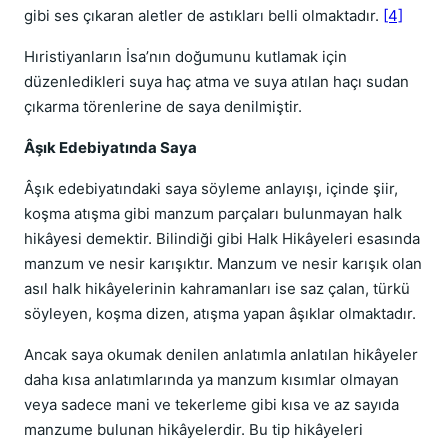
gibi ses çıkaran aletler de astıkları belli olmaktadır.
[4]
Hıristiyanların İsa’nın doğumunu kutlamak için
düzenledikleri suya haç atma ve suya atılan haçı sudan
çıkarma törenlerine de saya denilmiştir.
Âşık Edebiyatında Saya
Âşık edebiyatındaki saya söyleme anlayışı, içinde şiir,
koşma atışma gibi manzum parçaları bulunmayan halk
hikâyesi demektir. Bilindiği gibi Halk Hikâyeleri esasında
manzum ve nesir karışıktır. Manzum ve nesir karışık olan
asıl halk hikâyelerinin kahramanları ise saz çalan, türkü
söyleyen, koşma dizen, atışma yapan âşıklar olmaktadır.
Ancak saya okumak denilen anlatımla anlatılan hikâyeler
daha kısa anlatımlarında ya manzum kısımlar olmayan
veya sadece mani ve tekerleme gibi kısa ve az sayıda
manzume bulunan hikâyelerdir. Bu tip hikâyeleri