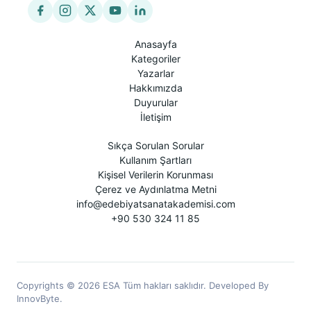
Anasayfa
Kategoriler
Yazarlar
Hakkımızda
Duyurular
İletişim
Sıkça Sorulan Sorular
Kullanım Şartları
Kişisel Verilerin Korunması
Çerez ve Aydınlatma Metni
info@edebiyatsanatakademisi.com
+90 530 324 11 85
Copyrights © 2026 ESA Tüm hakları saklıdır. Developed By
InnovByte.