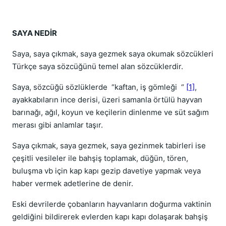
SAYA NEDİR
Saya, saya çıkmak, saya gezmek saya okumak sözcükleri
Türkçe saya sözcüğünü temel alan sözcüklerdir.
Saya, sözcüğü sözlüklerde “kaftan, iş gömleği “
[1]
,
ayakkabıların ince derisi, üzeri samanla örtülü hayvan
barınağı, ağıl, koyun ve keçilerin dinlenme ve süt sağım
merası gibi anlamlar taşır.
Saya çıkmak, saya gezmek, saya gezinmek tabirleri ise
çeşitli vesileler ile bahşiş toplamak, düğün, tören,
buluşma vb için kap kapı gezip davetiye yapmak veya
haber vermek adetlerine de denir.
Eski devrilerde çobanların hayvanların doğurma vaktinin
geldiğini bildirerek evlerden kapı kapı dolaşarak bahşiş