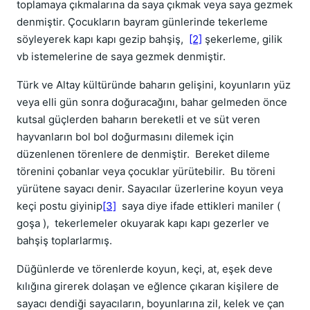
toplamaya çıkmalarına da saya çıkmak veya saya gezmek
denmiştir. Çocukların bayram günlerinde tekerleme
söyleyerek kapı kapı gezip bahşiş,
[2]
şekerleme, gilik
vb istemelerine de saya gezmek denmiştir.
Türk ve Altay kültüründe baharın gelişini, koyunların yüz
veya elli gün sonra doğuracağını, bahar gelmeden önce
kutsal güçlerden baharın bereketli et ve süt veren
hayvanların bol bol doğurmasını dilemek için
düzenlenen törenlere de denmiştir. Bereket dileme
törenini çobanlar veya çocuklar yürütebilir. Bu töreni
yürütene sayacı denir. Sayacılar üzerlerine koyun veya
keçi postu giyinip
[3]
saya diye ifade ettikleri maniler (
goşa ), tekerlemeler okuyarak kapı kapı gezerler ve
bahşiş toplarlarmış.
Düğünlerde ve törenlerde koyun, keçi, at, eşek deve
kılığına girerek dolaşan ve eğlence çıkaran kişilere de
sayacı dendiği sayacıların, boyunlarına zil, kelek ve çan