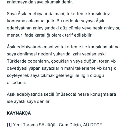
anlatmaya da saya okumak denir.
Saya Âşık edebiyatında mani, tekerleme karışık düz
konuşma anlamına gelir. Bu nedenle sayaya Âşık
edebiyatının anlayışındaki düz cümle veya nesir anlayışı,
mensur ifade karşılığı olarak tarif edilebilir.
Âşık edebiyatında mani ve tekerleme ile karışık anlatıma
saya denilmesi nedeni yukarıda izahı yapılan eski
Türklerde çobanların, çocukların veya düğün, tören vb
davetiyesi yapan sayacıların mani tekerleme vb karışık
söyleyerek saya çıkmak geleneği ile ilgili olduğu
ortadadır.
Âşık edebiyatında secili (müsecca) nesre konuşmalara
ise ayaklı saya denilir.
KAYNAKÇA
[1]
Yeni Tarama Sözlüğü, Cem Dilçin, AÜ DTCF