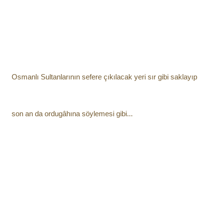
Osmanlı Sultanlarının sefere çıkılacak yeri sır gibi saklayıp
son an da ordugâhına söylemesi gibi...