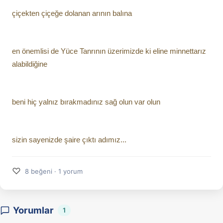
çiçekten çiçeğe dolanan arının balına
en önemlisi de Yüce Tanrının üzerimizde ki eline minnettarız 
alabildiğine
beni hiç yalnız bırakmadınız sağ olun var olun
sizin sayenizde şaire çıktı adımız...
♡
8 beğeni · 1 yorum
Yorumlar
1