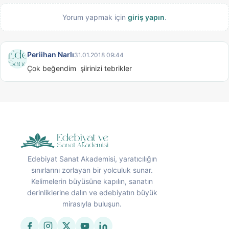
Yorum yapmak için
giriş yapın
.
Periihan Narlı
31.01.2018 09:44
Çok beğendim  şiirinizi tebrikler
Edebiyat Sanat Akademisi, yaratıcılığın
sınırlarını zorlayan bir yolculuk sunar.
Kelimelerin büyüsüne kapılın, sanatın
derinliklerine dalın ve edebiyatın büyük
mirasıyla buluşun.