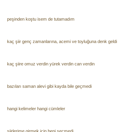
peşinden koştu isem de tutamadım
kaç şiir genç zamanlarına, acemi ve toyluğuna denk geldi
kaç şiire omuz verdin yürek verdin can verdin
bazıları saman alevi gibi kayda bile geçmedi
hangi kelimeler hangi cümleler
şiirlerime girmek için beni seçmedi...