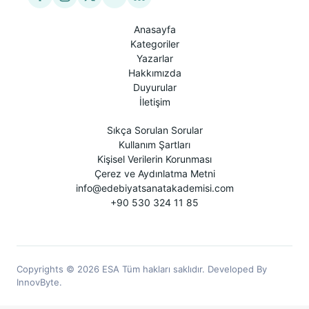
Anasayfa
Kategoriler
Yazarlar
Hakkımızda
Duyurular
İletişim
Sıkça Sorulan Sorular
Kullanım Şartları
Kişisel Verilerin Korunması
Çerez ve Aydınlatma Metni
info@edebiyatsanatakademisi.com
+90 530 324 11 85
Copyrights © 2026 ESA Tüm hakları saklıdır. Developed By
InnovByte.