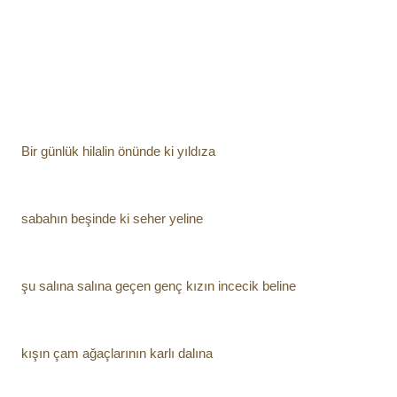
Bir günlük hilalin önünde ki yıldıza
sabahın beşinde ki seher yeline
şu salına salına geçen genç kızın incecik beline
kışın çam ağaçlarının karlı dalına