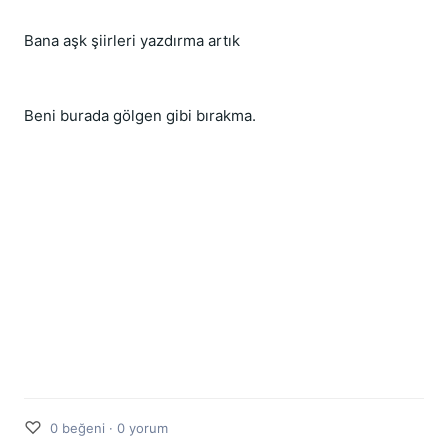
Bana aşk şiirleri yazdırma artık
Beni burada gölgen gibi bırakma.
♡
0 beğeni · 0 yorum