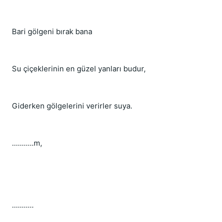
Bari gölgeni bırak bana
Su çiçeklerinin en güzel yanları budur,
Giderken gölgelerini verirler suya.
...........m,
...........