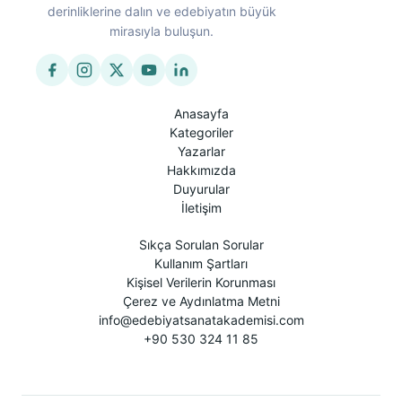
derinliklerine dalın ve edebiyatın büyük
mirasıyla buluşun.
Anasayfa
Kategoriler
Yazarlar
Hakkımızda
Duyurular
İletişim
Sıkça Sorulan Sorular
Kullanım Şartları
Kişisel Verilerin Korunması
Çerez ve Aydınlatma Metni
info@edebiyatsanatakademisi.com
+90 530 324 11 85