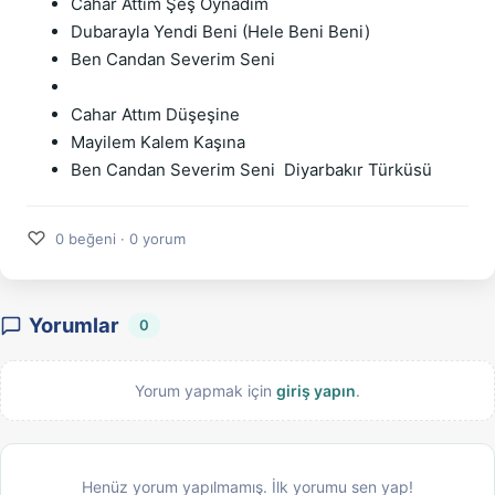
Cahar Attım Şeş Oynadım
Dubarayla Yendi Beni (Hele Beni Beni)
Ben Candan Severim Seni
Cahar Attım Düşeşine
Mayilem Kalem Kaşına
Ben Candan Severim Seni  Diyarbakır Türküsü
♡
0 beğeni · 0 yorum
Yorumlar
0
Yorum yapmak için
giriş yapın
.
Henüz yorum yapılmamış. İlk yorumu sen yap!