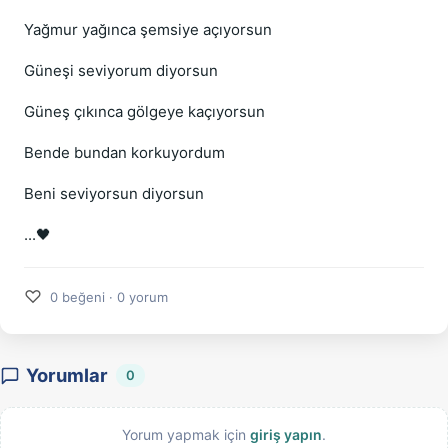
Yağmur yağınca şemsiye açıyorsun
Güneşi seviyorum diyorsun
Güneş çıkınca gölgeye kaçıyorsun
Bende bundan korkuyordum
Beni seviyorsun diyorsun
...🖤
♡
0 beğeni · 0 yorum
Yorumlar
0
Yorum yapmak için
giriş yapın
.