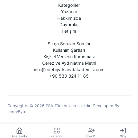
Kategoriler
Yazarlar
Hakkımızda
Duyurular
İletişim
Sıkça Sorulan Sorular
Kullanım Şartları
Kişisel Verilerin Korunması
Çerez ve Aydınlatma Metni
info@edebiyatsanatakademisi.com
+90 530 324 11 85
Copyrights © 2026 ESA Tüm hakları saklıdır. Developed By
InnovByte.
Ana Sayfa
Kategori
Üye Ol
Giriş