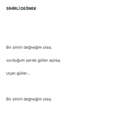
SİHİRLİ DEĞNEK
Bir sihirli değneğim olsa;
vurduğum yerde güller açılsa,
Uçan güller...
Bir sihirli değneğim olsa; 