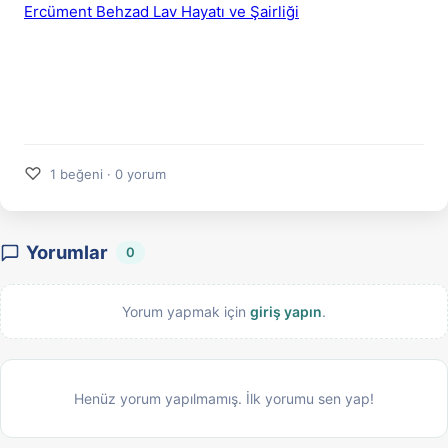
Ercüment Behzad Lav Hayatı ve Şairliği
♡
1 beğeni · 0 yorum
Yorumlar
0
Yorum yapmak için
giriş yapın
.
Henüz yorum yapılmamış. İlk yorumu sen yap!